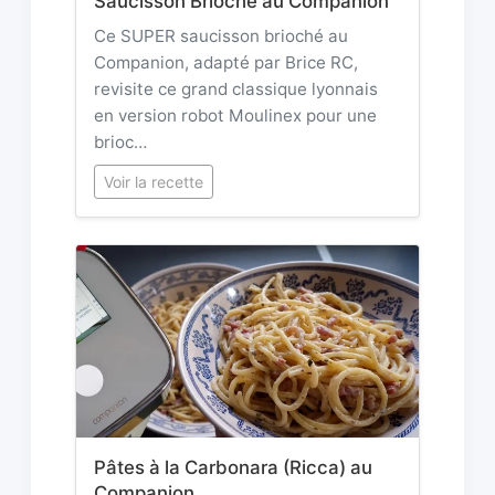
Saucisson Brioché au Companion
Ce SUPER saucisson brioché au
Companion, adapté par Brice RC,
revisite ce grand classique lyonnais
en version robot Moulinex pour une
brioc…
Voir la recette
Pâtes à la Carbonara (Ricca) au
Companion