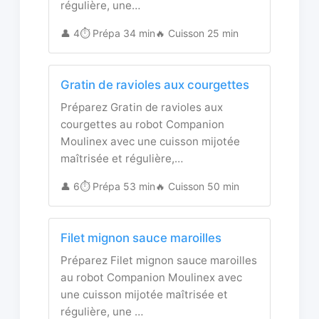
régulière, une…
👤 4
⏱️ Prépa 34 min
🔥 Cuisson 25 min
Gratin de ravioles aux courgettes
Préparez Gratin de ravioles aux
courgettes au robot Companion
Moulinex avec une cuisson mijotée
maîtrisée et régulière,…
👤 6
⏱️ Prépa 53 min
🔥 Cuisson 50 min
Filet mignon sauce maroilles
Préparez Filet mignon sauce maroilles
au robot Companion Moulinex avec
une cuisson mijotée maîtrisée et
régulière, une …