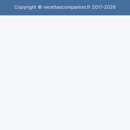
Copyright © recettescompanion.fr 2017-2026