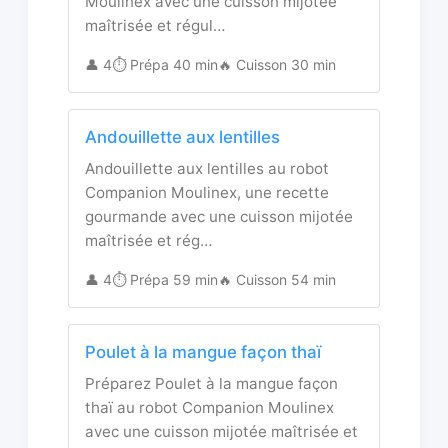
Moulinex avec une cuisson mijotée
maîtrisée et régul…
👤 4
⏱️ Prépa 40 min
🔥 Cuisson 30 min
Andouillette aux lentilles
Andouillette aux lentilles au robot
Companion Moulinex, une recette
gourmande avec une cuisson mijotée
maîtrisée et rég…
👤 4
⏱️ Prépa 59 min
🔥 Cuisson 54 min
Poulet à la mangue façon thaï
Préparez Poulet à la mangue façon
thaï au robot Companion Moulinex
avec une cuisson mijotée maîtrisée et