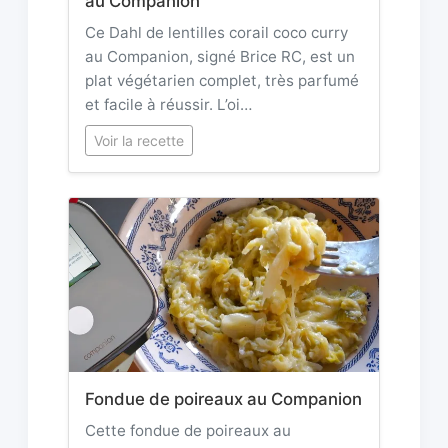
au Companion
Ce Dahl de lentilles corail coco curry
au Companion, signé Brice RC, est un
plat végétarien complet, très parfumé
et facile à réussir. L’oi…
Voir la recette
Fondue de poireaux au Companion
Cette fondue de poireaux au