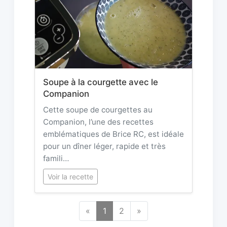
Soupe à la courgette avec le
Companion
Cette soupe de courgettes au
Companion, l’une des recettes
emblématiques de Brice RC, est idéale
pour un dîner léger, rapide et très
famili…
Voir la recette
«
1
2
»