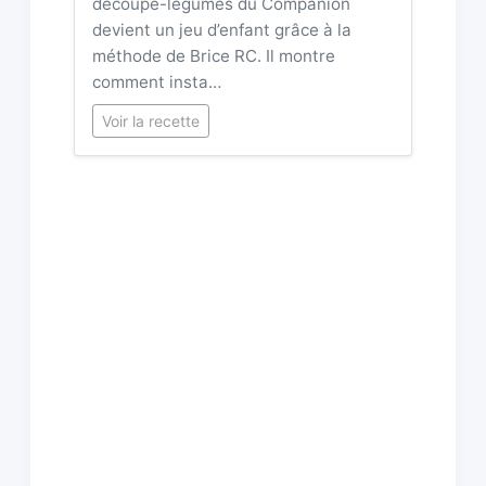
découpe-légumes du Companion
devient un jeu d’enfant grâce à la
méthode de Brice RC. Il montre
comment insta…
Voir la recette