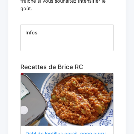
fraîche si vous souhaitez intensifier le
goût.
Infos
Recettes de Brice RC
Dahl de lentilles corail, coco curry