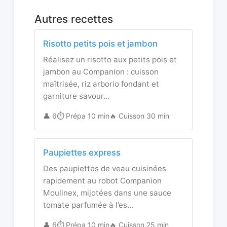
Autres recettes
Risotto petits pois et jambon
Réalisez un risotto aux petits pois et
jambon au Companion : cuisson
maîtrisée, riz arborio fondant et
garniture savour…
👤 6
⏱️ Prépa 10 min
🔥 Cuisson 30 min
Paupiettes express
Des paupiettes de veau cuisinées
rapidement au robot Companion
Moulinex, mijotées dans une sauce
tomate parfumée à l’es…
👤 6
⏱️ Prépa 10 min
🔥 Cuisson 25 min