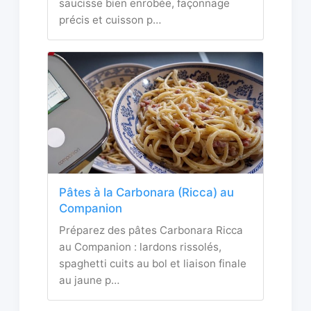
saucisse bien enrobée, façonnage
précis et cuisson p…
Pâtes à la Carbonara (Ricca) au
Companion
Préparez des pâtes Carbonara Ricca
au Companion : lardons rissolés,
spaghetti cuits au bol et liaison finale
au jaune p…