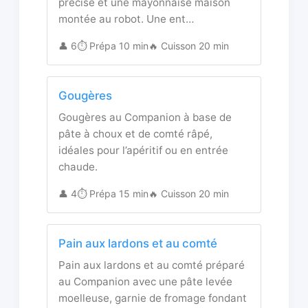
précise et une mayonnaise maison
montée au robot. Une ent…
👤 6
⏱️ Prépa 10 min
🔥 Cuisson 20 min
Gougères
Gougères au Companion à base de
pâte à choux et de comté râpé,
idéales pour l’apéritif ou en entrée
chaude.
👤 4
⏱️ Prépa 15 min
🔥 Cuisson 20 min
Pain aux lardons et au comté
Pain aux lardons et au comté préparé
au Companion avec une pâte levée
moelleuse, garnie de fromage fondant