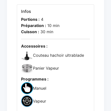
Infos
Portions :
4
Préparation :
10 min
Cuisson :
30 min
Accessoires :
Couteau hachoir ultrablade
Panier Vapeur
Programmes :
Manuel
Vapeur