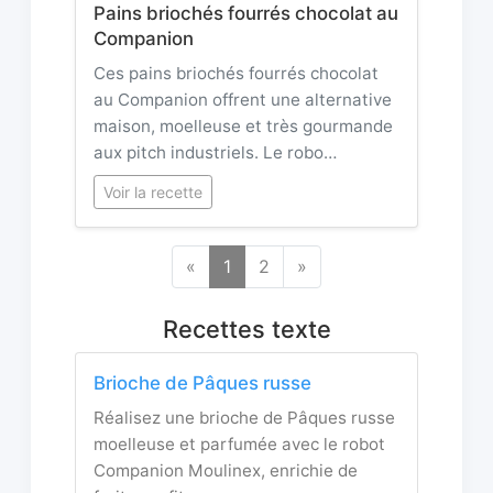
Pains briochés fourrés chocolat au
Companion
Ces pains briochés fourrés chocolat
au Companion offrent une alternative
maison, moelleuse et très gourmande
aux pitch industriels. Le robo…
Voir la recette
«
1
2
»
Recettes texte
Brioche de Pâques russe
Réalisez une brioche de Pâques russe
moelleuse et parfumée avec le robot
Companion Moulinex, enrichie de