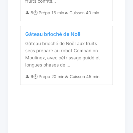
fruits confits…
👤 8
⏱️ Prépa 15 min
🔥 Cuisson 40 min
Gâteau brioché de Noël
Gâteau brioché de Noël aux fruits
secs préparé au robot Companion
Moulinex, avec pétrissage guidé et
longues phases de …
👤 6
⏱️ Prépa 20 min
🔥 Cuisson 45 min