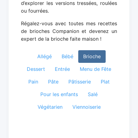
d’explorer les versions tressées, roulées
ou fourrées.
Régalez-vous avec toutes mes recettes
de brioches Companion et devenez un
expert de la brioche faite maison !
Allégé
Bébé
Brioche
Dessert
Entrée
Menu de Fête
Pain
Pâte
Pâtisserie
Plat
Pour les enfants
Salé
Végétarien
Viennoiserie