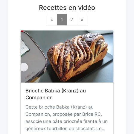
Recettes en vidéo
«
1
2
»
Brioche Babka (Kranz) au
Companion
Cette brioche Babka (Kranz) au
Companion, proposée par Brice RC,
associe une pâte briochée filante à un
généreux tourbillon de chocolat. Le…