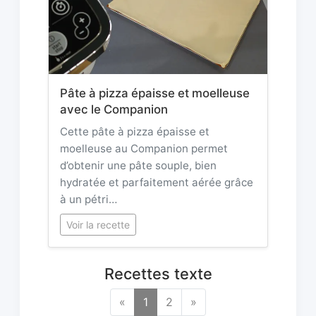
Pâte à pizza épaisse et moelleuse
avec le Companion
Cette pâte à pizza épaisse et
moelleuse au Companion permet
d’obtenir une pâte souple, bien
hydratée et parfaitement aérée grâce
à un pétri…
Voir la recette
Recettes texte
«
1
2
»