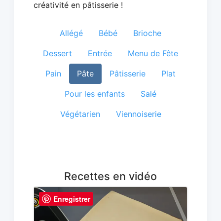
créativité en pâtisserie !
Allégé
Bébé
Brioche
Dessert
Entrée
Menu de Fête
Pain
Pâte
Pâtisserie
Plat
Pour les enfants
Salé
Végétarien
Viennoiserie
Recettes en vidéo
Enregistrer