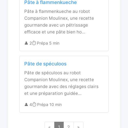
Pâte à flammenkueche
Pâte à flammenkueche au robot
Companion Moulinex, une recette
gourmande avec un pétrissage
efficace et une pâte bien ho…
👤 2
⏱️ Prépa 5 min
Pâte de spéculoos
Pâte de spéculoos au robot
Companion Moulinex, une recette
gourmande avec des réglages clairs
et une préparation guidée…
👤 4
⏱️ Prépa 10 min
«
1
2
»