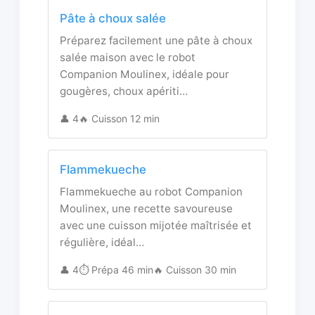
Pâte à choux salée
Préparez facilement une pâte à choux
salée maison avec le robot
Companion Moulinex, idéale pour
gougères, choux apériti…
👤 4
🔥 Cuisson 12 min
Flammekueche
Flammekueche au robot Companion
Moulinex, une recette savoureuse
avec une cuisson mijotée maîtrisée et
régulière, idéal…
👤 4
⏱️ Prépa 46 min
🔥 Cuisson 30 min