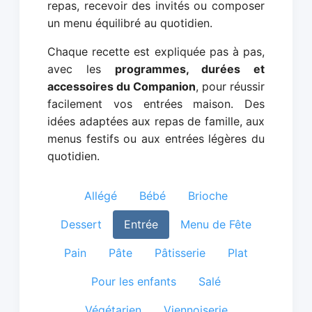
repas, recevoir des invités ou composer
un menu équilibré au quotidien.
Chaque recette est expliquée pas à pas,
avec les
programmes, durées et
accessoires du Companion
, pour réussir
facilement vos entrées maison. Des
idées adaptées aux repas de famille, aux
menus festifs ou aux entrées légères du
quotidien.
Allégé
Bébé
Brioche
Dessert
Entrée
Menu de Fête
Pain
Pâte
Pâtisserie
Plat
Pour les enfants
Salé
Végétarien
Viennoiserie