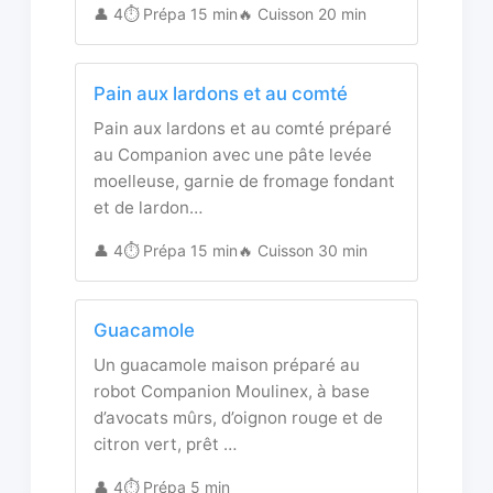
👤 4
⏱️ Prépa 15 min
🔥 Cuisson 20 min
Pain aux lardons et au comté
Pain aux lardons et au comté préparé
au Companion avec une pâte levée
moelleuse, garnie de fromage fondant
et de lardon…
👤 4
⏱️ Prépa 15 min
🔥 Cuisson 30 min
Guacamole
Un guacamole maison préparé au
robot Companion Moulinex, à base
d’avocats mûrs, d’oignon rouge et de
citron vert, prêt …
👤 4
⏱️ Prépa 5 min