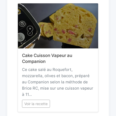
Cake Cuisson Vapeur au
Companion
Ce cake salé au Roquefort,
mozzarella, olives et bacon, préparé
au Companion selon la méthode de
Brice RC, mise sur une cuisson vapeur
à 11…
Voir la recette