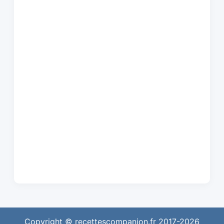
Copyright © recettescompanion.fr 2017-2026