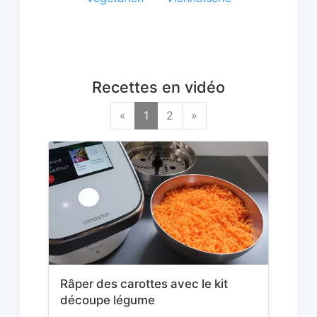
Recettes en vidéo
«
1
2
»
Râper des carottes avec le kit
découpe légume