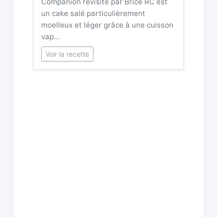
Companion revisité par Brice RC est
un cake salé particulièrement
moelleux et léger grâce à une cuisson
vap…
Voir la recette