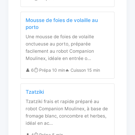
Mousse de foies de volaille au
porto
Une mousse de foies de volaille
onctueuse au porto, préparée
facilement au robot Companion
Moulinex, idéale en entrée o…
👤 6
⏱️ Prépa 10 min
🔥 Cuisson 15 min
Tzatziki
Tzatziki frais et rapide préparé au
robot Companion Moulinex, à base de
fromage blanc, concombre et herbes,
idéal en ac…
👤 4
⏱️ Prépa 5 min