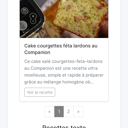
Cake courgettes féta lardons au
Companion
Ce cake salé courgettes–feta–lardons
au Companion est une recette ultra
moelleuse, simple et rapide à préparer
grâce au mélange homogène ob…
Voir la recette
«
1
2
»
Recettes texte