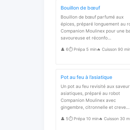
Bouillon de bœuf
Bouillon de bœuf parfumé aux
épices, préparé longuement au r
Companion Moulinex pour une b
savoureuse et réconfo…
👤 6
⏱️ Prépa 5 min
🔥 Cuisson 90 mi
Pot au feu à l’asiatique
Un pot au feu revisité aux saveur
asiatiques, préparé au robot
Companion Moulinex avec
gingembre, citronnelle et creve…
👤 5
⏱️ Prépa 10 min
🔥 Cuisson 30 m