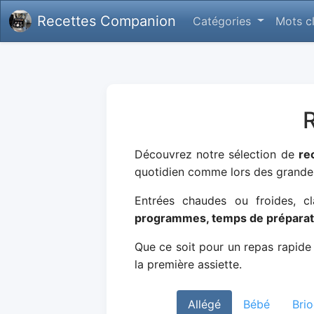
Recettes Companion
Catégories
Mots c
R
Découvrez notre sélection de
re
quotidien comme lors des grande
Entrées chaudes ou froides, c
programmes, temps de préparati
Que ce soit pour un repas rapide 
la première assiette.
Allégé
Bébé
Bri