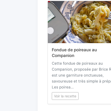
Fondue de poireaux au
Companion
Cette fondue de poireaux au
Companion, proposée par Brice 
est une garniture onctueuse,
savoureuse et très simple à prép
Les poirea…
Voir la recette