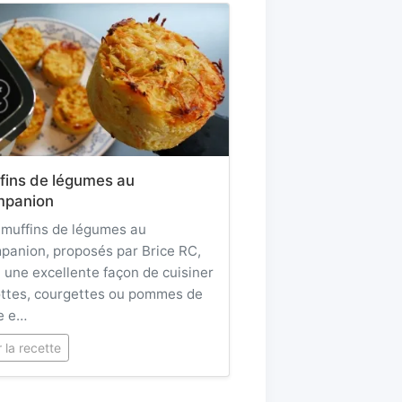
fins de légumes au
panion
 muffins de légumes au
anion, proposés par Brice RC,
 une excellente façon de cuisiner
ottes, courgettes ou pommes de
e e…
r la recette