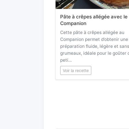
Pâte à crêpes allégée avec le
Companion
Cette pâte à crêpes allégée au
Companion permet d’obtenir une
préparation fluide, légère et san
grumeaux, idéale pour le goûter 
peti…
Voir la recette