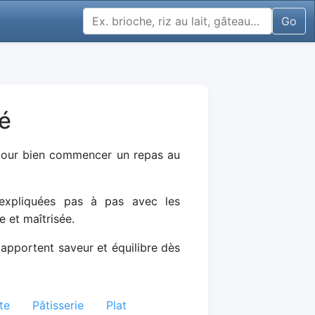
Go
gé
 pour bien commencer un repas au
 expliquées pas à pas avec les
e et maîtrisée.
 apportent saveur et équilibre dès
te
Pâtisserie
Plat