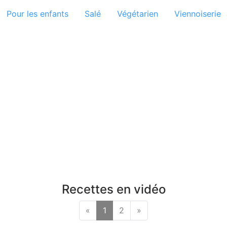
Pour les enfants
Salé
Végétarien
Viennoiserie
Recettes en vidéo
«
1
2
»