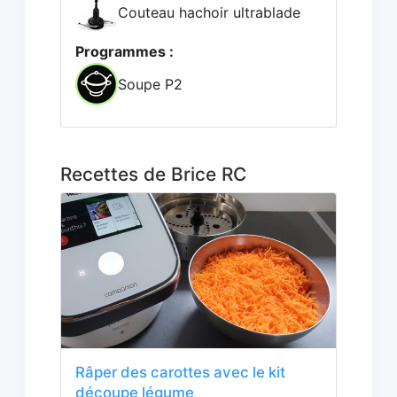
Couteau hachoir ultrablade
Programmes :
Soupe P2
Recettes de Brice RC
Râper des carottes avec le kit
découpe légume