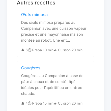
Autres recettes
Œufs mimosa
Des œufs mimosa préparés au
Companion avec une cuisson vapeur
précise et une mayonnaise maison
montée au robot. Une ent…
👤 6
⏱️ Prépa 10 min
🔥 Cuisson 20 min
Gougères
Gougères au Companion à base de
pâte à choux et de comté râpé,
idéales pour l’apéritif ou en entrée
chaude.
👤 4
⏱️ Prépa 15 min
🔥 Cuisson 20 min