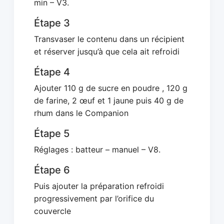
min – V3.
Étape 3
Transvaser le contenu dans un récipient
et réserver jusqu’à que cela ait refroidi
Étape 4
Ajouter 110 g de sucre en poudre , 120 g
de farine, 2 œuf et 1 jaune puis 40 g de
rhum dans le Companion
Étape 5
Réglages : batteur – manuel – V8.
Étape 6
Puis ajouter la préparation refroidi
progressivement par l’orifice du
couvercle