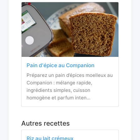
Pain d'épice au Companion
Préparez un pain d’épices moelleux au
Companion : mélange rapide,
ingrédients simples, cuisson
homogène et parfum inten…
Autres recettes
Riz au lait crémeux