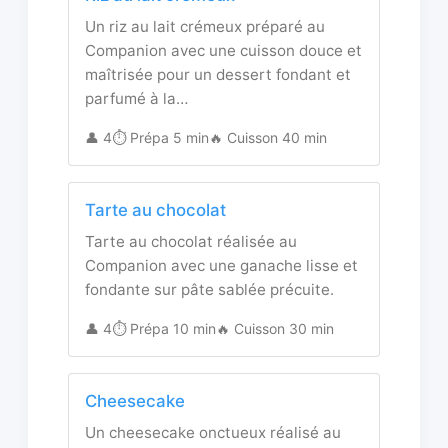
Un riz au lait crémeux préparé au
Companion avec une cuisson douce et
maîtrisée pour un dessert fondant et
parfumé à la…
👤 4
⏱️ Prépa 5 min
🔥 Cuisson 40 min
Tarte au chocolat
Tarte au chocolat réalisée au
Companion avec une ganache lisse et
fondante sur pâte sablée précuite.
👤 4
⏱️ Prépa 10 min
🔥 Cuisson 30 min
Cheesecake
Un cheesecake onctueux réalisé au