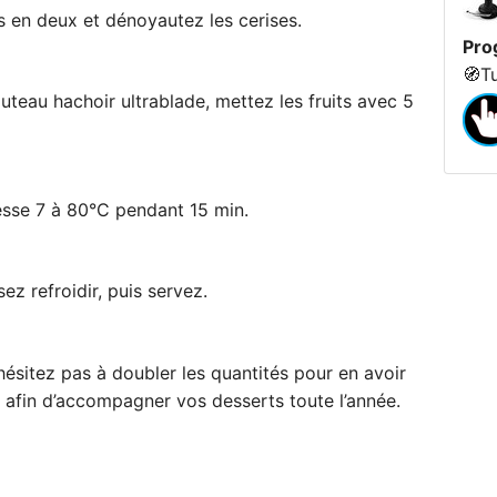
es en deux et dénoyautez les cerises.
Pro
🧭
T
teau hachoir ultrablade, mettez les fruits avec 5
tesse 7 à 80°C pendant 15 min.
ez refroidir, puis servez.
hésitez pas à doubler les quantités pour en avoir
 afin d’accompagner vos desserts toute l’année.