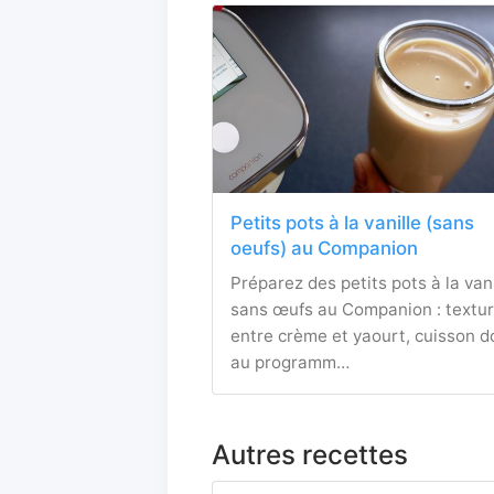
Petits pots à la vanille (sans
oeufs) au Companion
Préparez des petits pots à la vani
sans œufs au Companion : textu
entre crème et yaourt, cuisson 
au programm…
Autres recettes