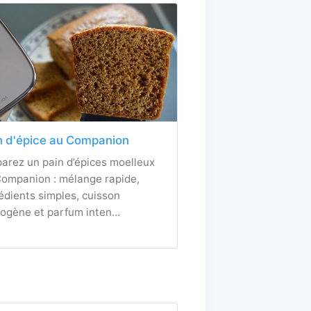
n d'épice au Companion
arez un pain d’épices moelleux
ompanion : mélange rapide,
édients simples, cuisson
ogène et parfum inten…