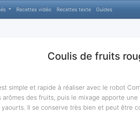
lés
Recettes vidéo
Recettes texte
Guides
Coulis de fruits ro
est simple et rapide à réaliser avec le robot C
 arômes des fruits, puis le mixage apporte une 
yaourts. Il se conserve très bien et peut être c