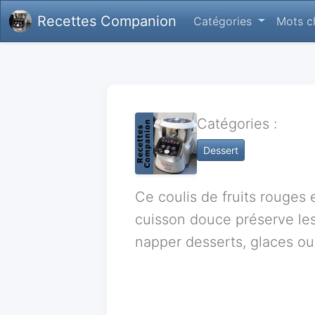
Recettes Companion
Catégories
Mots c
Catégories :
Dessert
Ce coulis de fruits rouges 
cuisson douce préserve les
napper desserts, glaces ou 