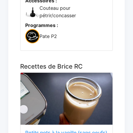
Accessoires :
Couteau pour
pétrir/concasser
Programmes :
Pate P2
Recettes de Brice RC
Petits pots à la vanille (sans oeufs)