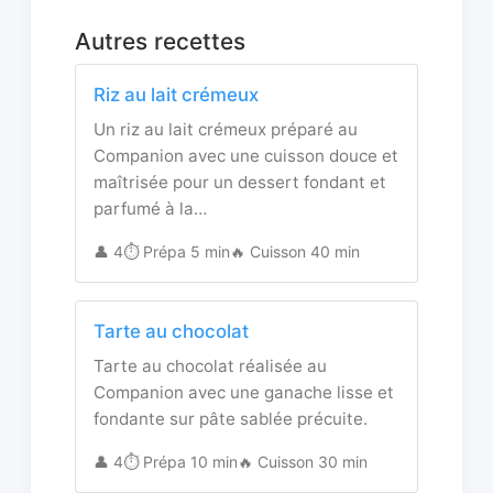
Autres recettes
Riz au lait crémeux
Un riz au lait crémeux préparé au
Companion avec une cuisson douce et
maîtrisée pour un dessert fondant et
parfumé à la…
👤 4
⏱️ Prépa 5 min
🔥 Cuisson 40 min
Tarte au chocolat
Tarte au chocolat réalisée au
Companion avec une ganache lisse et
fondante sur pâte sablée précuite.
👤 4
⏱️ Prépa 10 min
🔥 Cuisson 30 min