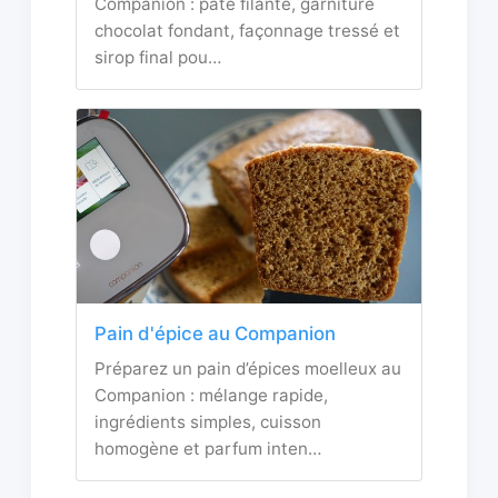
Companion : pâte filante, garniture
chocolat fondant, façonnage tressé et
sirop final pou…
Pain d'épice au Companion
Préparez un pain d’épices moelleux au
Companion : mélange rapide,
ingrédients simples, cuisson
homogène et parfum inten…