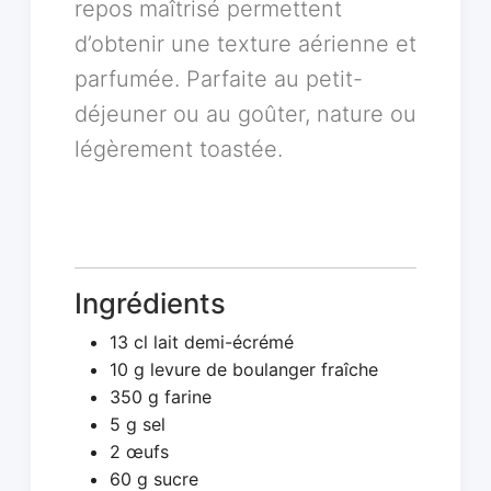
repos maîtrisé permettent
d’obtenir une texture aérienne et
parfumée. Parfaite au petit-
déjeuner ou au goûter, nature ou
légèrement toastée.
Ingrédients
13 cl lait demi-écrémé
10 g levure de boulanger fraîche
350 g farine
5 g sel
2 œufs
60 g sucre