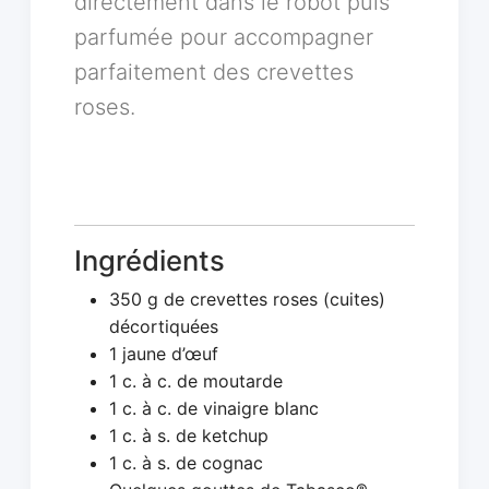
directement dans le robot puis
parfumée pour accompagner
parfaitement des crevettes
roses.
Ingrédients
350 g de crevettes roses (cuites)
décortiquées
1 jaune d’œuf
1 c. à c. de moutarde
1 c. à c. de vinaigre blanc
1 c. à s. de ketchup
1 c. à s. de cognac