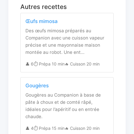
Autres recettes
Œufs mimosa
Des œufs mimosa préparés au
Companion avec une cuisson vapeur
précise et une mayonnaise maison
montée au robot. Une ent…
👤 6
⏱️ Prépa 10 min
🔥 Cuisson 20 min
Gougères
Gougères au Companion à base de
pâte à choux et de comté râpé,
idéales pour l’apéritif ou en entrée
chaude.
👤 4
⏱️ Prépa 15 min
🔥 Cuisson 20 min