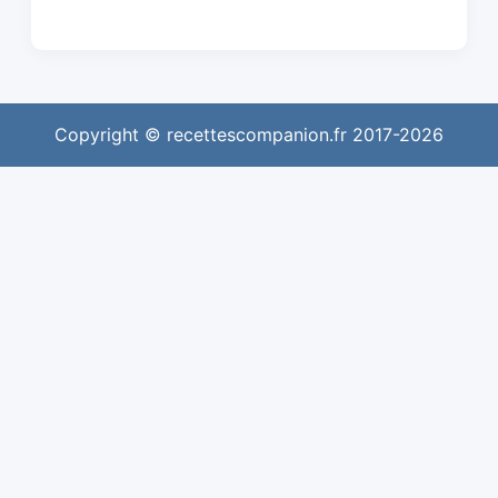
Copyright © recettescompanion.fr 2017-2026