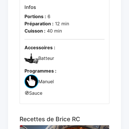
Infos
Portions :
6
Préparation :
12 min
Cuisson :
40 min
Accessoires :
Batteur
Programmes :
Manuel
🧭
Sauce
Recettes de Brice RC