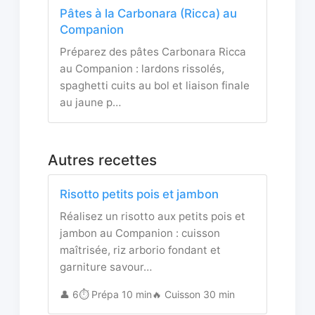
Pâtes à la Carbonara (Ricca) au
Companion
Préparez des pâtes Carbonara Ricca
au Companion : lardons rissolés,
spaghetti cuits au bol et liaison finale
au jaune p…
Autres recettes
Risotto petits pois et jambon
Réalisez un risotto aux petits pois et
jambon au Companion : cuisson
maîtrisée, riz arborio fondant et
garniture savour…
👤 6
⏱️ Prépa 10 min
🔥 Cuisson 30 min