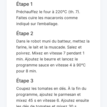
Étape 1
Préchauffez le four à 220°C (th. 7).
Faites cuire les macaronis comme
indiqué sur l’emballage.
Étape 2
Dans le robot muni du batteur, mettez la
farine, le lait et la muscade. Salez et
poivrez. Mixez en vitesse 7 pendant 1
min. Ajoutez le beurre et lancez le
programme sauce en vitesse 4 à 90°C
pour 8 min.
Étape 3
Coupez les tomates en dés. À la fin du
programme, ajoutez le parmesan et
mixez 45 s en vitesse 6. Ajoutez ensuite
les dés de tomates et mixez 30 s