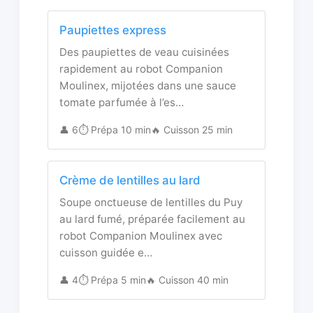
Paupiettes express
Des paupiettes de veau cuisinées
rapidement au robot Companion
Moulinex, mijotées dans une sauce
tomate parfumée à l’es…
👤 6
⏱️ Prépa 10 min
🔥 Cuisson 25 min
Crème de lentilles au lard
Soupe onctueuse de lentilles du Puy
au lard fumé, préparée facilement au
robot Companion Moulinex avec
cuisson guidée e…
👤 4
⏱️ Prépa 5 min
🔥 Cuisson 40 min