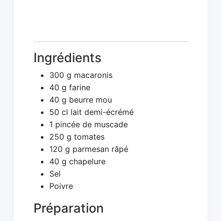
Ingrédients
300 g macaronis
40 g farine
40 g beurre mou
50 cl lait demi-écrémé
1 pincée de muscade
250 g tomates
120 g parmesan râpé
40 g chapelure
Sel
Poivre
Préparation