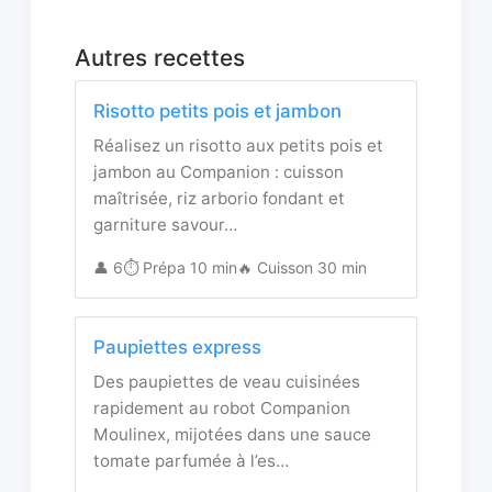
Autres recettes
Risotto petits pois et jambon
Réalisez un risotto aux petits pois et
jambon au Companion : cuisson
maîtrisée, riz arborio fondant et
garniture savour…
👤 6
⏱️ Prépa 10 min
🔥 Cuisson 30 min
Paupiettes express
Des paupiettes de veau cuisinées
rapidement au robot Companion
Moulinex, mijotées dans une sauce
tomate parfumée à l’es…