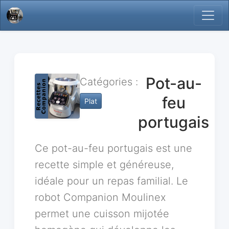
Pot-au-
Catégories :
feu
Plat
portugais
Ce pot-au-feu portugais est une
recette simple et généreuse,
idéale pour un repas familial. Le
robot Companion Moulinex
permet une cuisson mijotée