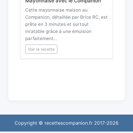
Mayonnaise avec le Companion
Cette mayonnaise maison au
Companion, détaillée par Brice RC, est
prête en 3 minutes et surtout
inratable grâce à une émulsion
parfaitement…
Voir la recette
Copyright © recettescompanion.fr 2017-2026