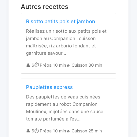
Autres recettes
Risotto petits pois et jambon
Réalisez un risotto aux petits pois et
jambon au Companion : cuisson
maîtrisée, riz arborio fondant et
garniture savour…
👤 6
⏱️ Prépa 10 min
🔥 Cuisson 30 min
Paupiettes express
Des paupiettes de veau cuisinées
rapidement au robot Companion
Moulinex, mijotées dans une sauce
tomate parfumée à l’es…
👤 6
⏱️ Prépa 10 min
🔥 Cuisson 25 min