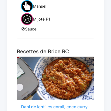
Manuel
Mijoté P1
🧭
Sauce
Recettes de Brice RC
Dahl de lentilles corail, coco curry