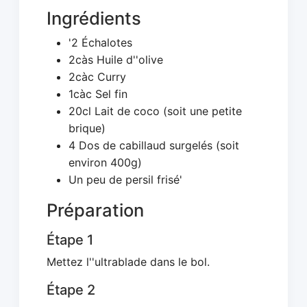
Ingrédients
'2 Échalotes
2càs Huile d''olive
2càc Curry
1càc Sel fin
20cl Lait de coco (soit une petite
brique)
4 Dos de cabillaud surgelés (soit
environ 400g)
Un peu de persil frisé'
Préparation
Étape 1
Mettez l''ultrablade dans le bol.
Étape 2