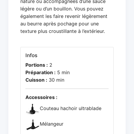
nature ou accompagnées d’une sauce
légère ou d’un bouillon. Vous pouvez
également les faire revenir légèrement
au beurre après pochage pour une
texture plus croustillante à l’extérieur.
Infos
Portions :
2
Préparation :
5 min
Cuisson :
30 min
Accessoires :
Couteau hachoir ultrablade
Mélangeur