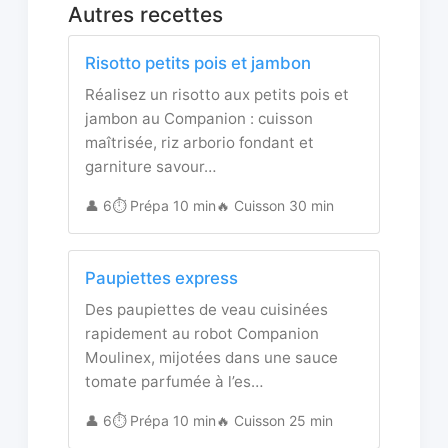
Autres recettes
Risotto petits pois et jambon
Réalisez un risotto aux petits pois et
jambon au Companion : cuisson
maîtrisée, riz arborio fondant et
garniture savour…
👤 6
⏱️ Prépa 10 min
🔥 Cuisson 30 min
Paupiettes express
Des paupiettes de veau cuisinées
rapidement au robot Companion
Moulinex, mijotées dans une sauce
tomate parfumée à l’es…
👤 6
⏱️ Prépa 10 min
🔥 Cuisson 25 min