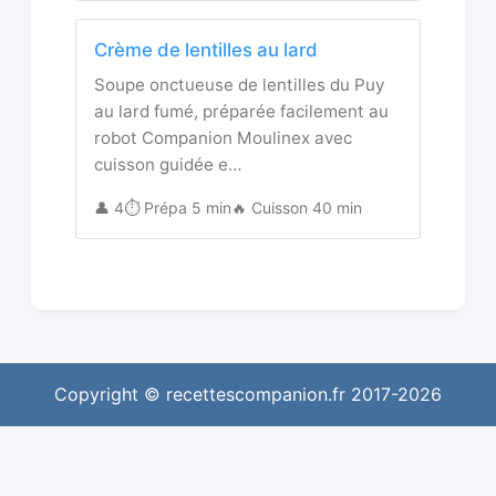
Crème de lentilles au lard
Soupe onctueuse de lentilles du Puy
au lard fumé, préparée facilement au
robot Companion Moulinex avec
cuisson guidée e…
👤 4
⏱️ Prépa 5 min
🔥 Cuisson 40 min
Copyright © recettescompanion.fr 2017-2026