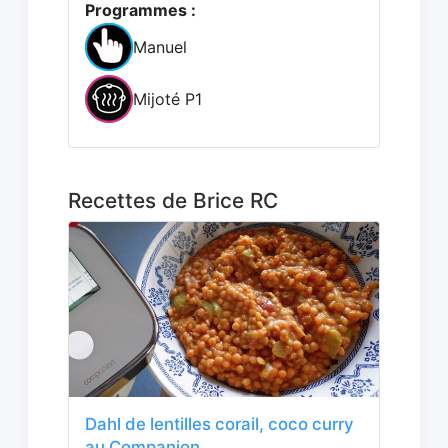
Programmes :
Manuel
Mijoté P1
Recettes de Brice RC
Dahl de lentilles corail, coco curry
au Companion