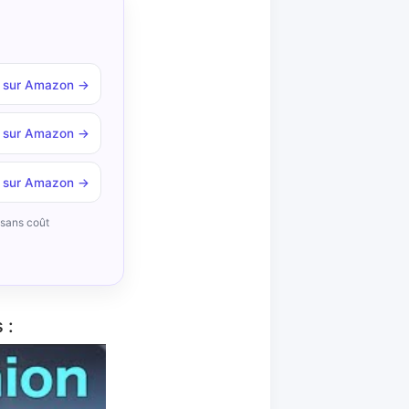
r sur Amazon →
r sur Amazon →
r sur Amazon →
, sans coût
 :