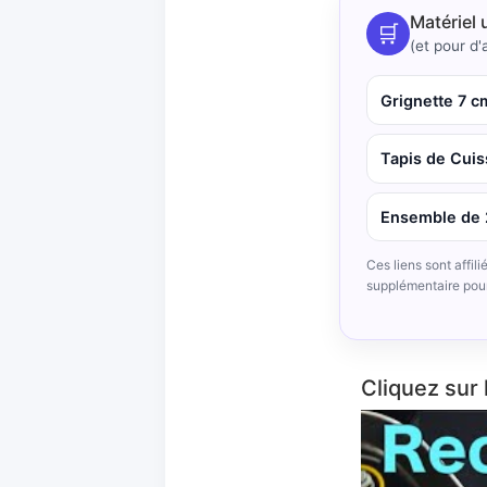
Matériel 
🛒
(et pour d'a
Grignette 7 c
Tapis de Cuis
Ensemble de 2
Ces liens sont affil
supplémentaire pou
Cliquez sur 