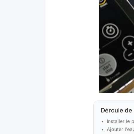
Déroule de l
Installer le
Ajouter l'eau