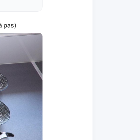
à pas)