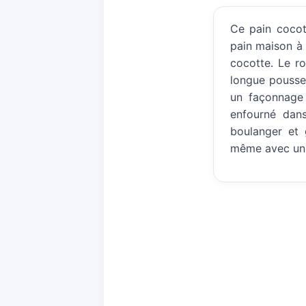
Ce pain cocot
pain maison à 
cocotte. Le r
longue pousse
un façonnage 
enfourné dans
boulanger et 
même avec un 