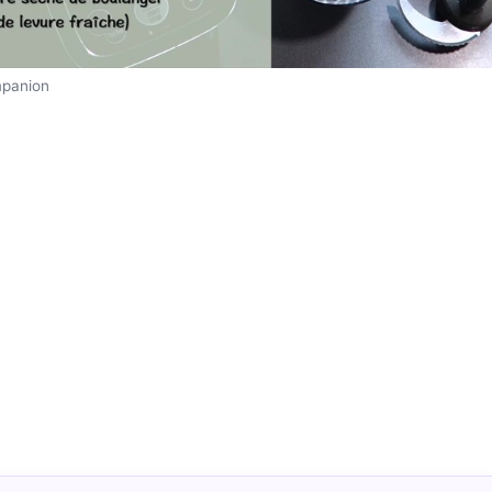
mpanion