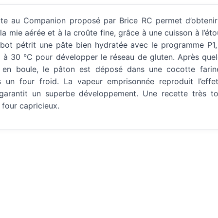
te au Companion proposé par Brice RC permet d’obtenir
la mie aérée et à la croûte fine, grâce à une cuisson à l’ét
obot pétrit une pâte bien hydratée avec le programme P1,
 à 30 °C pour développer le réseau de gluten. Après quel
en boule, le pâton est déposé dans une cocotte fariné
 un four froid. La vapeur emprisonnée reproduit l’effe
garantit un superbe développement. Une recette très tol
four capricieux.