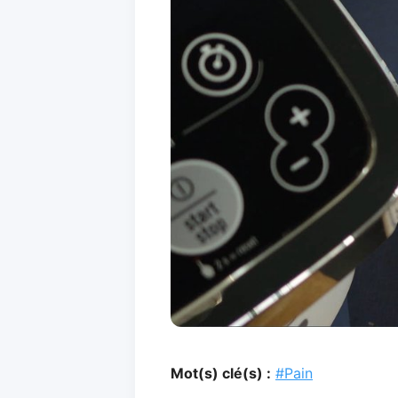
Mot(s) clé(s) :
#Pain