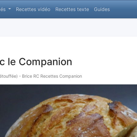
lés
Recettes vidéo
Recettes texte
Guides
ec le Companion
l'étouffée) - Brice RC Recettes Companion