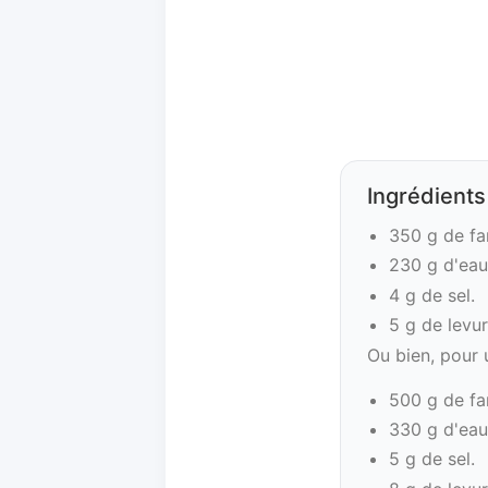
Ingrédients
350 g de fa
230 g d'eau
4 g de sel.
5 g de levu
Ou bien, pour 
500 g de fa
330 g d'eau
5 g de sel.