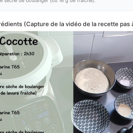
re sèche de boulanger (ou 16 g de fraîche).
édients (Capture de la vidéo de la recette pas 