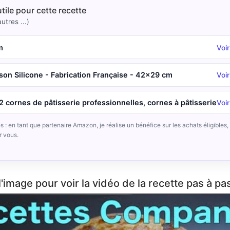
utile pour cette recette
utres ...)
m
Voi
son Silicone - Fabrication Française - 42x29 cm
Voi
 cornes de pâtisserie professionnelles, cornes à pâtisserie
Voi
iés : en tant que partenaire Amazon, je réalise un bénéfice sur les achats éligibles
r vous.
l'image pour voir la vidéo de la recette pas à pas