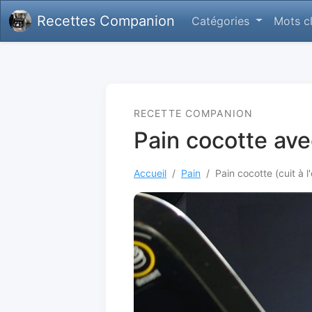
Recettes Companion
Catégories
Mots c
RECETTE COMPANION
Pain cocotte av
Accueil
Pain
Pain cocotte (cuit à 