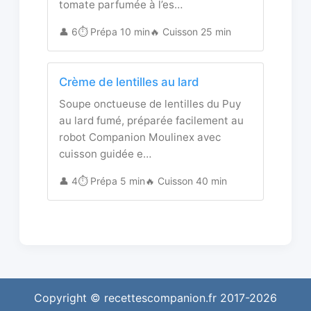
tomate parfumée à l’es…
👤 6
⏱️ Prépa 10 min
🔥 Cuisson 25 min
Crème de lentilles au lard
Soupe onctueuse de lentilles du Puy
au lard fumé, préparée facilement au
robot Companion Moulinex avec
cuisson guidée e…
👤 4
⏱️ Prépa 5 min
🔥 Cuisson 40 min
Copyright © recettescompanion.fr 2017-2026