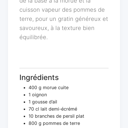
de la base à la morue et la
cuisson vapeur des pommes de
terre, pour un gratin généreux et
savoureux, à la texture bien
équilibrée.
Ingrédients
400 g morue cuite
1 oignon
1 gousse d’ail
70 cl lait demi-écrémé
10 branches de persil plat
800 g pommes de terre