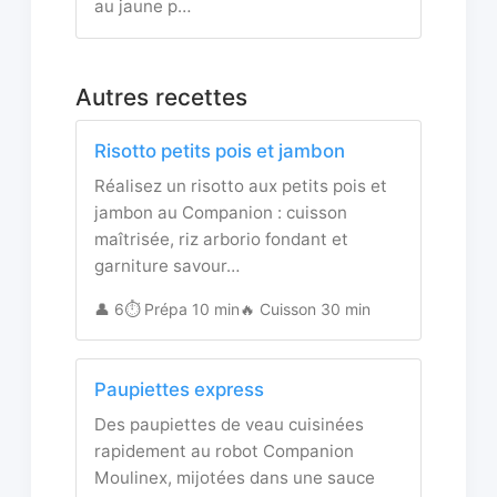
au jaune p…
Autres recettes
Risotto petits pois et jambon
Réalisez un risotto aux petits pois et
jambon au Companion : cuisson
maîtrisée, riz arborio fondant et
garniture savour…
👤 6
⏱️ Prépa 10 min
🔥 Cuisson 30 min
Paupiettes express
Des paupiettes de veau cuisinées
rapidement au robot Companion
Moulinex, mijotées dans une sauce