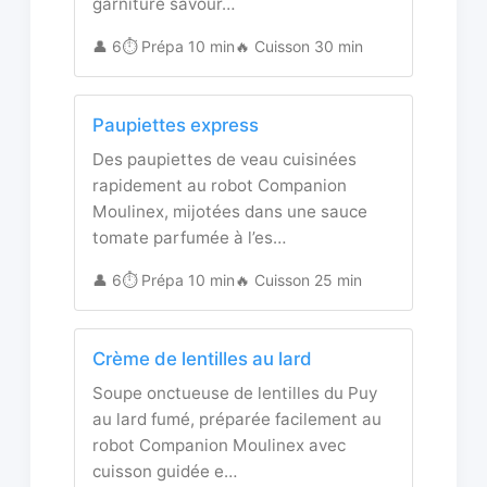
garniture savour…
👤 6
⏱️ Prépa 10 min
🔥 Cuisson 30 min
Paupiettes express
Des paupiettes de veau cuisinées
rapidement au robot Companion
Moulinex, mijotées dans une sauce
tomate parfumée à l’es…
👤 6
⏱️ Prépa 10 min
🔥 Cuisson 25 min
Crème de lentilles au lard
Soupe onctueuse de lentilles du Puy
au lard fumé, préparée facilement au
robot Companion Moulinex avec
cuisson guidée e…