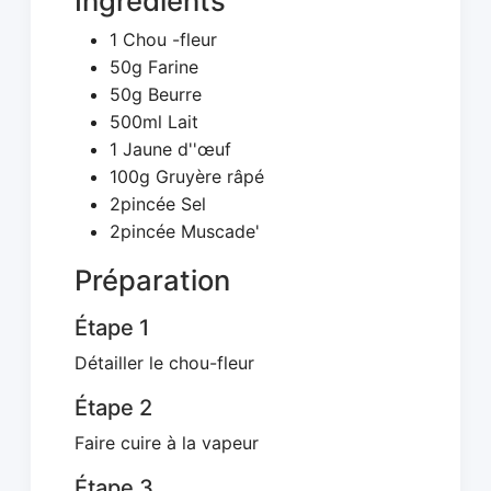
Ingrédients
1 Chou -fleur
50g Farine
50g Beurre
500ml Lait
1 Jaune d''œuf
100g Gruyère râpé
2pincée Sel
2pincée Muscade'
Préparation
Étape 1
Détailler le chou-fleur
Étape 2
Faire cuire à la vapeur
Étape 3