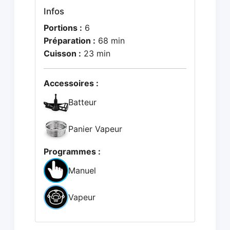
Infos
Portions :
6
Préparation :
68 min
Cuisson :
23 min
Accessoires :
Batteur
Panier Vapeur
Programmes :
Manuel
Vapeur