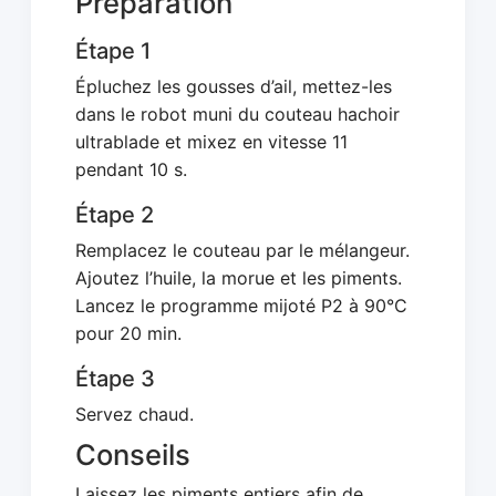
Préparation
Étape 1
Épluchez les gousses d’ail, mettez-les
dans le robot muni du couteau hachoir
ultrablade et mixez en vitesse 11
pendant 10 s.
Étape 2
Remplacez le couteau par le mélangeur.
Ajoutez l’huile, la morue et les piments.
Lancez le programme mijoté P2 à 90°C
pour 20 min.
Étape 3
Servez chaud.
Conseils
Laissez les piments entiers afin de