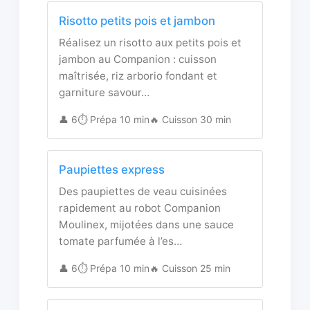
Risotto petits pois et jambon
Réalisez un risotto aux petits pois et
jambon au Companion : cuisson
maîtrisée, riz arborio fondant et
garniture savour…
👤 6
⏱️ Prépa 10 min
🔥 Cuisson 30 min
Paupiettes express
Des paupiettes de veau cuisinées
rapidement au robot Companion
Moulinex, mijotées dans une sauce
tomate parfumée à l’es…
👤 6
⏱️ Prépa 10 min
🔥 Cuisson 25 min