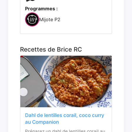
Programmes :
Mijote P2
Recettes de Brice RC
Dahl de lentilles corail, coco curry
au Companion
Préparez un dahl de lentilles corail au