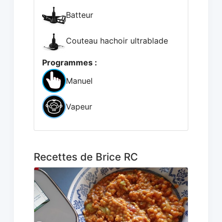
Batteur
Couteau hachoir ultrablade
Programmes :
Manuel
Vapeur
Recettes de Brice RC