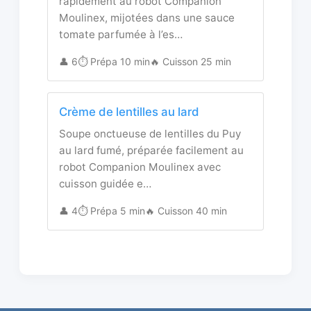
rapidement au robot Companion
Moulinex, mijotées dans une sauce
tomate parfumée à l’es…
👤 6
⏱️ Prépa 10 min
🔥 Cuisson 25 min
Crème de lentilles au lard
Soupe onctueuse de lentilles du Puy
au lard fumé, préparée facilement au
robot Companion Moulinex avec
cuisson guidée e…
👤 4
⏱️ Prépa 5 min
🔥 Cuisson 40 min