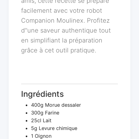
amis, cette recette se prépare
facilement avec votre robot
Companion Moulinex. Profitez
d''une saveur authentique tout
en simplifiant la préparation
grâce à cet outil pratique.
Ingrédients
400g Morue dessaler
300g Farine
25cl Lait
5g Levure chimique
1 Oignon