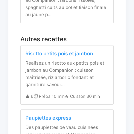
au Companion : lardons rissolés,
spaghetti cuits au bol et liaison finale
au jaune p…
Autres recettes
Risotto petits pois et jambon
Réalisez un risotto aux petits pois et
jambon au Companion : cuisson
maîtrisée, riz arborio fondant et
garniture savour…
👤 6
⏱️ Prépa 10 min
🔥 Cuisson 30 min
Paupiettes express
Des paupiettes de veau cuisinées