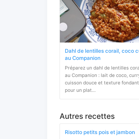
Dahl de lentilles corail, coco 
au Companion
Préparez un dahl de lentilles cora
au Companion : lait de coco, curr
cuisson douce et texture fondan
pour un plat…
Autres recettes
Risotto petits pois et jambon