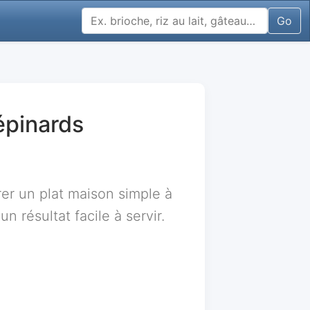
Go
épinards
r un plat maison simple à
n résultat facile à servir.