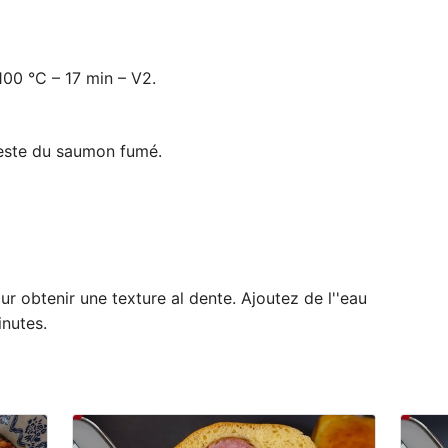
100 °C – 17 min – V2.
 reste du saumon fumé.
ur obtenir une texture al dente. Ajoutez de l''eau
inutes.