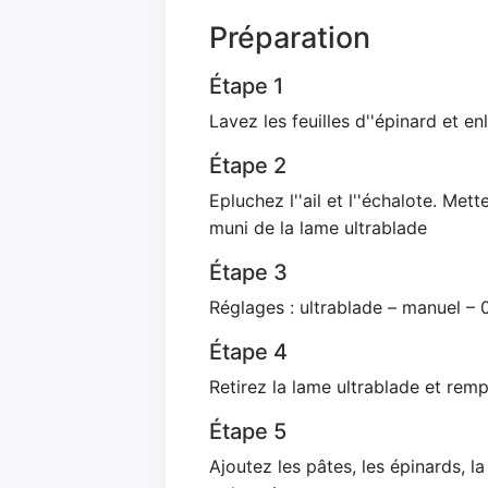
Préparation
Étape 1
Lavez les feuilles d''épinard et e
Étape 2
Epluchez l''ail et l''échalote. Mett
muni de la lame ultrablade
Étape 3
Réglages : ultrablade – manuel – 
Étape 4
Retirez la lame ultrablade et rem
Étape 5
Ajoutez les pâtes, les épinards, l