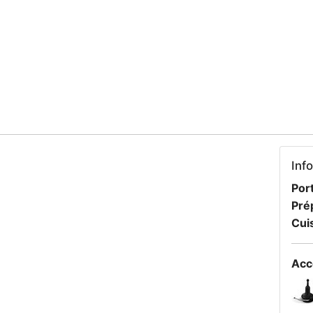
Inf
Port
Pré
Cui
Acc