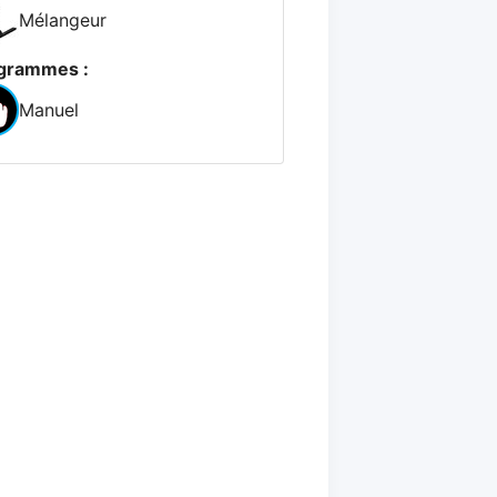
Mélangeur
grammes :
Manuel