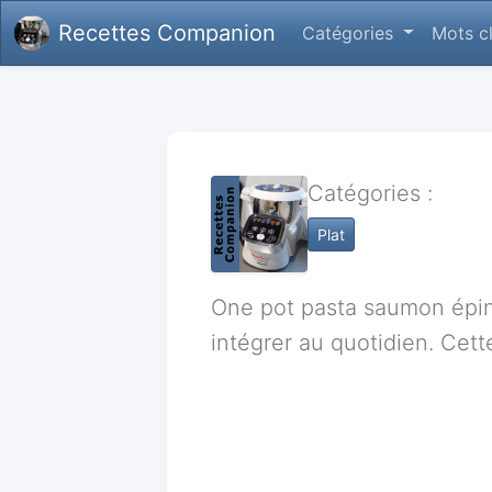
Recettes Companion
Catégories
Mots c
Catégories :
Plat
One pot pasta saumon épin
intégrer au quotidien. Cette