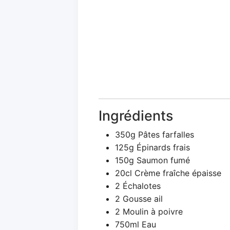
Ingrédients
350g Pâtes farfalles
125g Épinards frais
150g Saumon fumé
20cl Crème fraîche épaisse
2 Échalotes
2 Gousse ail
2 Moulin à poivre
750ml Eau