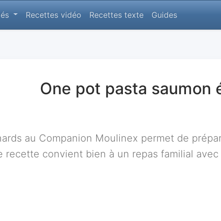
lés
Recettes vidéo
Recettes texte
Guides
One pot pasta saumon 
ards au Companion Moulinex permet de prépare
 recette convient bien à un repas familial avec u