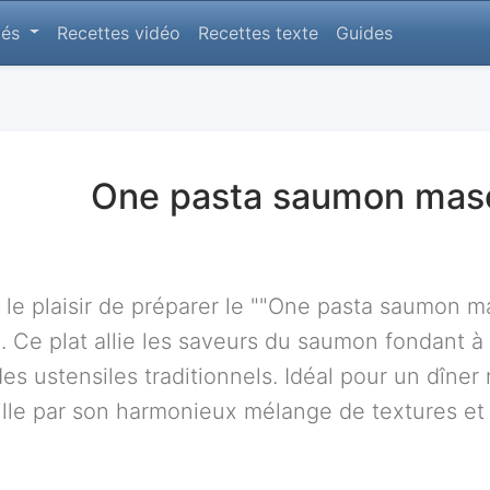
lés
Recettes vidéo
Recettes texte
Guides
One pasta saumon mas
et le plaisir de préparer le ""One pasta saumon 
 Ce plat allie les saveurs du saumon fondant 
es ustensiles traditionnels. Idéal pour un dîner
ille par son harmonieux mélange de textures et 