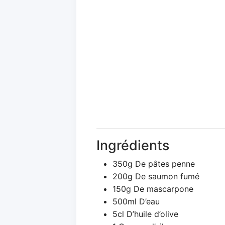
Ingrédients
350g De pâtes penne
200g De saumon fumé
150g De mascarpone
500ml D’eau
5cl D’huile d’olive