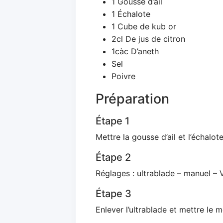
1 Gousse d’ail
1 Échalote
1 Cube de kub or
2cl De jus de citron
1càc D’aneth
Sel
Poivre
Préparation
Étape 1
Mettre la gousse d’ail et l’échalot
Étape 2
Réglages : ultrablade – manuel – V
Étape 3
Enlever l’ultrablade et mettre le 