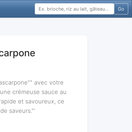
Go
carpone
mascarpone"" avec votre
à une crémeuse sauce au
 rapide et savoureux, ce
de saveurs."'