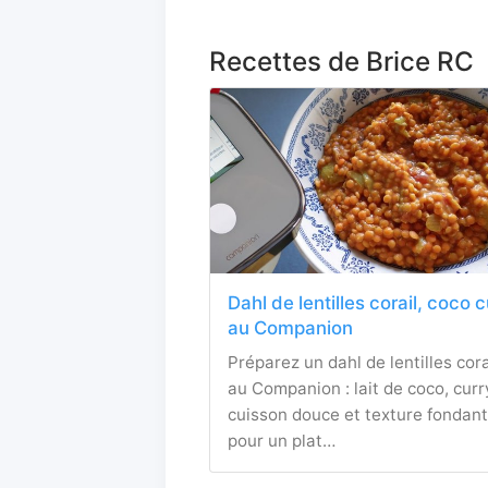
Recettes de Brice RC
Dahl de lentilles corail, coco 
au Companion
Préparez un dahl de lentilles cora
au Companion : lait de coco, curr
cuisson douce et texture fondan
pour un plat…