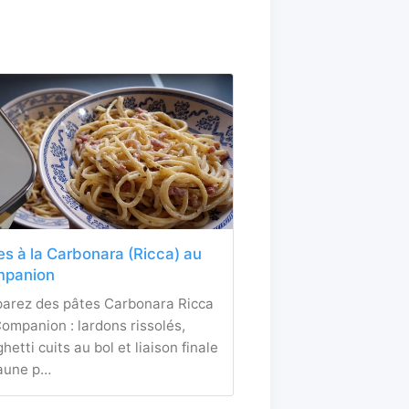
es à la Carbonara (Ricca) au
panion
parez des pâtes Carbonara Ricca
ompanion : lardons rissolés,
hetti cuits au bol et liaison finale
jaune p…