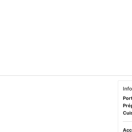
Inf
Port
Pré
Cui
Acc