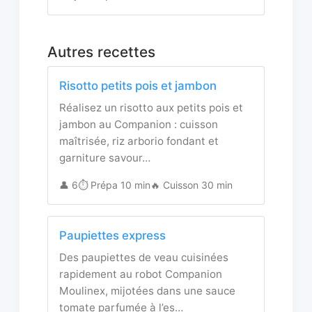
Autres recettes
Risotto petits pois et jambon
Réalisez un risotto aux petits pois et
jambon au Companion : cuisson
maîtrisée, riz arborio fondant et
garniture savour…
👤 6
⏱️ Prépa 10 min
🔥 Cuisson 30 min
Paupiettes express
Des paupiettes de veau cuisinées
rapidement au robot Companion
Moulinex, mijotées dans une sauce
tomate parfumée à l’es…