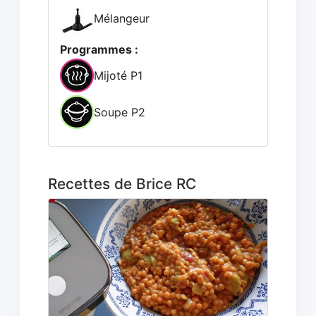
Mélangeur
Programmes :
Mijoté P1
Soupe P2
Recettes de Brice RC