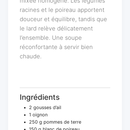
mixée homogène. Les légumes
racines et le poireau apportent
douceur et équilibre, tandis que
le lard relève délicatement
l’ensemble. Une soupe
réconfortante à servir bien
chaude.
Ingrédients
2 gousses d’ail
1 oignon
250 g pommes de terre
150 g blanc de poireau