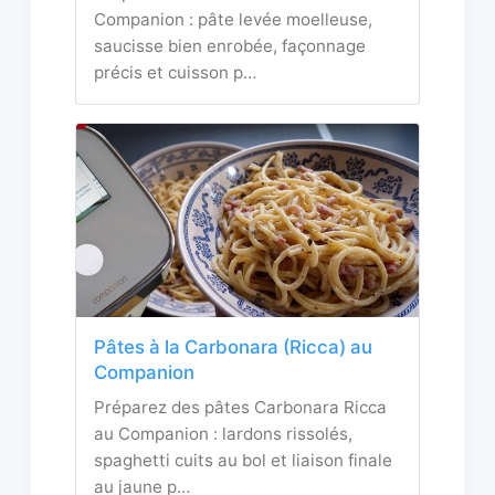
Companion : pâte levée moelleuse,
saucisse bien enrobée, façonnage
précis et cuisson p…
Pâtes à la Carbonara (Ricca) au
Companion
Préparez des pâtes Carbonara Ricca
au Companion : lardons rissolés,
spaghetti cuits au bol et liaison finale
au jaune p…