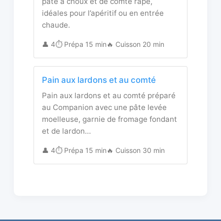
pâte à choux et de comté râpé,
idéales pour l’apéritif ou en entrée
chaude.
👤 4
⏱️ Prépa 15 min
🔥 Cuisson 20 min
Pain aux lardons et au comté
Pain aux lardons et au comté préparé
au Companion avec une pâte levée
moelleuse, garnie de fromage fondant
et de lardon…
👤 4
⏱️ Prépa 15 min
🔥 Cuisson 30 min