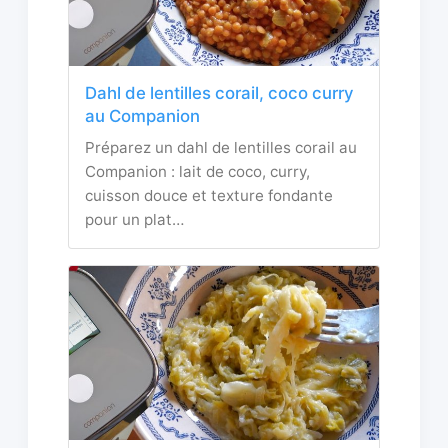
Dahl de lentilles corail, coco curry
au Companion
Préparez un dahl de lentilles corail au
Companion : lait de coco, curry,
cuisson douce et texture fondante
pour un plat…