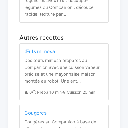
régulières avec le kit découpe-
légumes du Companion : découpe
rapide, texture par…
Autres recettes
Œufs mimosa
Des œufs mimosa préparés au
Companion avec une cuisson vapeur
précise et une mayonnaise maison
montée au robot. Une ent…
👤 6
⏱️ Prépa 10 min
🔥 Cuisson 20 min
Gougères
Gougères au Companion à base de