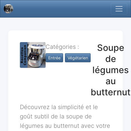
Soupe
Catégories :
de
Entrée
Végétarien
légumes
au
butternut
Découvrez la simplicité et le
goût subtil de la soupe de
légumes au butternut avec votre