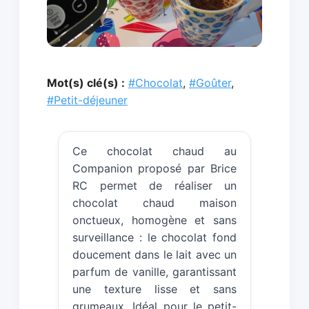
Mot(s) clé(s) :
#Chocolat
,
#Goûter
,
#Petit-déjeuner
Ce chocolat chaud au
Companion proposé par Brice
RC permet de réaliser un
chocolat chaud maison
onctueux, homogène et sans
surveillance : le chocolat fond
doucement dans le lait avec un
parfum de vanille, garantissant
une texture lisse et sans
grumeaux. Idéal pour le petit-