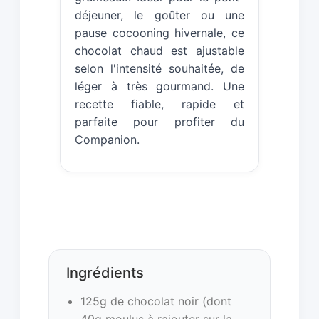
déjeuner, le goûter ou une
pause cocooning hivernale, ce
chocolat chaud est ajustable
selon l'intensité souhaitée, de
léger à très gourmand. Une
recette fiable, rapide et
parfaite pour profiter du
Companion.
Ingrédients
125g de chocolat noir (dont
40g moulus à rajouter sur la