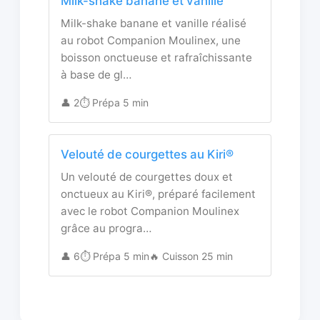
Milk-shake banane et vanille
Milk-shake banane et vanille réalisé
au robot Companion Moulinex, une
boisson onctueuse et rafraîchissante
à base de gl…
👤 2
⏱️ Prépa 5 min
Velouté de courgettes au Kiri®
Un velouté de courgettes doux et
onctueux au Kiri®, préparé facilement
avec le robot Companion Moulinex
grâce au progra…
👤 6
⏱️ Prépa 5 min
🔥 Cuisson 25 min