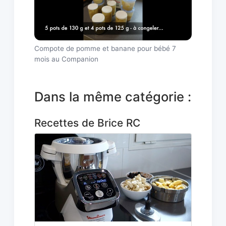
Compote de pomme et banane pour bébé 7
mois au Companion
Dans la même catégorie :
Recettes de Brice RC