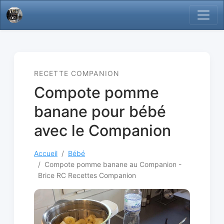
RECETTE COMPANION
Compote pomme
banane pour bébé
avec le Companion
Accueil
Bébé
Compote pomme banane au Companion -
Brice RC Recettes Companion