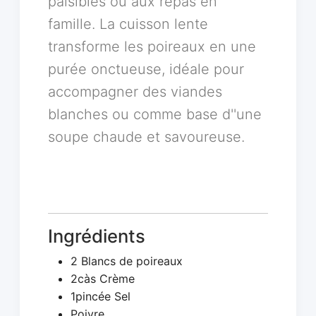
paisibles ou aux repas en
famille. La cuisson lente
transforme les poireaux en une
purée onctueuse, idéale pour
accompagner des viandes
blanches ou comme base d''une
soupe chaude et savoureuse.
Ingrédients
2 Blancs de poireaux
2càs Crème
1pincée Sel
Poivre