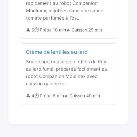
rapidement au robot Companion
Moulinex, mijotées dans une sauce
tomate parfumée à l’es…
👤 6
⏱️ Prépa 10 min
🔥 Cuisson 25 min
Crème de lentilles au lard
Soupe onctueuse de lentilles du Puy
au lard fumé, préparée facilement au
robot Companion Moulinex avec
cuisson guidée e…
👤 4
⏱️ Prépa 5 min
🔥 Cuisson 40 min