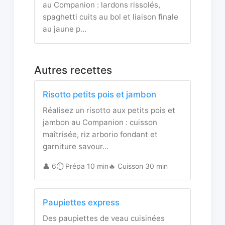
au Companion : lardons rissolés,
spaghetti cuits au bol et liaison finale
au jaune p…
Autres recettes
Risotto petits pois et jambon
Réalisez un risotto aux petits pois et
jambon au Companion : cuisson
maîtrisée, riz arborio fondant et
garniture savour…
👤 6
⏱️ Prépa 10 min
🔥 Cuisson 30 min
Paupiettes express
Des paupiettes de veau cuisinées