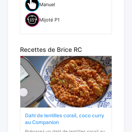
Manuel
Mijoté P1
Recettes de Brice RC
Dahl de lentilles corail, coco curry
au Companion
Préparez un dahl de lentilles corail au