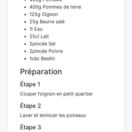
400g Pommes de terre
125g Oignon
25g Beurre salé
1l Eau
25cl Lait
2pincée Sel
2pincée Poivre
1càc Basilic
Préparation
Étape 1
Couper l’oignon en petit quartier
Étape 2
Laver et émincer les poireaux
Étape 3