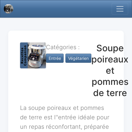
Soupe
Catégories :
poireaux
Entrée
Végétarien
et
pommes
de terre
La soupe poireaux et pommes
de terre est l''entrée idéale pour
un repas réconfortant, préparée