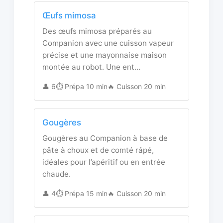
Œufs mimosa
Des œufs mimosa préparés au
Companion avec une cuisson vapeur
précise et une mayonnaise maison
montée au robot. Une ent…
👤 6
⏱️ Prépa 10 min
🔥 Cuisson 20 min
Gougères
Gougères au Companion à base de
pâte à choux et de comté râpé,
idéales pour l’apéritif ou en entrée
chaude.
👤 4
⏱️ Prépa 15 min
🔥 Cuisson 20 min