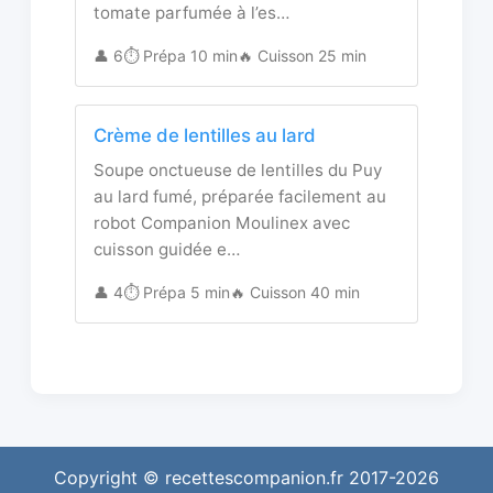
tomate parfumée à l’es…
👤 6
⏱️ Prépa 10 min
🔥 Cuisson 25 min
Crème de lentilles au lard
Soupe onctueuse de lentilles du Puy
au lard fumé, préparée facilement au
robot Companion Moulinex avec
cuisson guidée e…
👤 4
⏱️ Prépa 5 min
🔥 Cuisson 40 min
Copyright © recettescompanion.fr 2017-2026