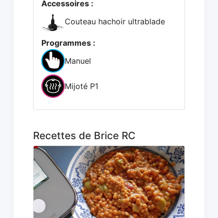
Accessoires :
Couteau hachoir ultrablade
Programmes :
Manuel
Mijoté P1
Recettes de Brice RC