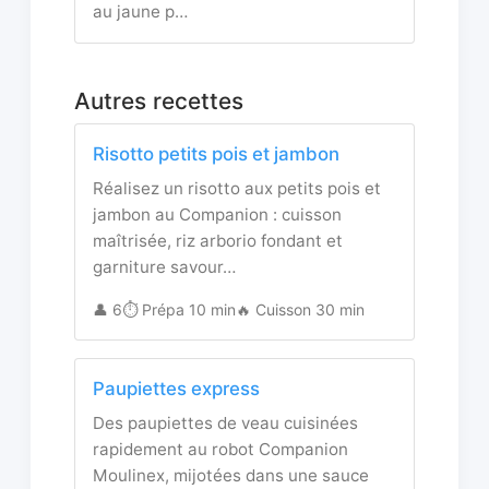
au jaune p…
Autres recettes
Risotto petits pois et jambon
Réalisez un risotto aux petits pois et
jambon au Companion : cuisson
maîtrisée, riz arborio fondant et
garniture savour…
👤 6
⏱️ Prépa 10 min
🔥 Cuisson 30 min
Paupiettes express
Des paupiettes de veau cuisinées
rapidement au robot Companion
Moulinex, mijotées dans une sauce