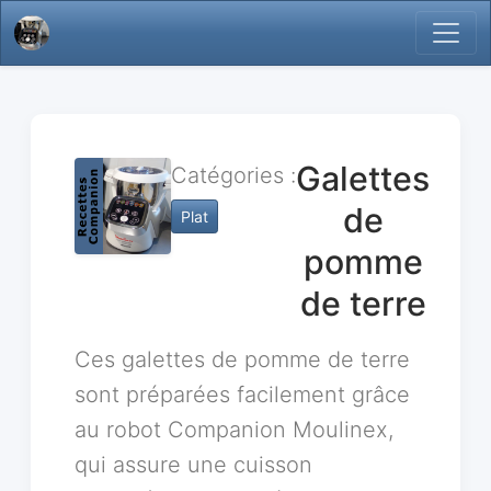
Galettes
Catégories :
de
Plat
pomme
de terre
Ces galettes de pomme de terre
sont préparées facilement grâce
au robot Companion Moulinex,
qui assure une cuisson