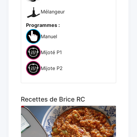
Mélangeur
Programmes :
Manuel
Mijoté P1
Mijote P2
Recettes de Brice RC