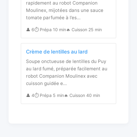
rapidement au robot Companion
Moulinex, mijotées dans une sauce
tomate parfumée à l’es…
👤 6
⏱️ Prépa 10 min
🔥 Cuisson 25 min
Crème de lentilles au lard
Soupe onctueuse de lentilles du Puy
au lard fumé, préparée facilement au
robot Companion Moulinex avec
cuisson guidée e…
👤 4
⏱️ Prépa 5 min
🔥 Cuisson 40 min