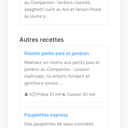
au Companion : lardons rissolés,
spaghetti cuits au bol et liaison finale
au jaune p…
Autres recettes
Risotto petits pois et jambon
Réalisez un risotto aux petits pois et
jambon au Companion : cuisson
maîtrisée, riz arborio fondant et
garniture savour…
👤 6
⏱️ Prépa 10 min
🔥 Cuisson 30 min
Paupiettes express
Des paupiettes de veau cuisinées