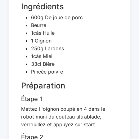
Ingrédients
600g De joue de porc
Beurre
1càs Huile
1 Oignon
250g Lardons
1càs Miel
33cl Bière
Pincée poivre
Préparation
Étape 1
Mettez l''oignon coupé en 4 dans le
robot muni du couteau ultrablade,
verrouillez et appuyez sur start.
Étape 2