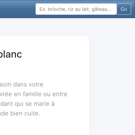
Go
blanc
soin dans votre
irée en famille ou entre
dant qui se marie à
nde bien cuite.