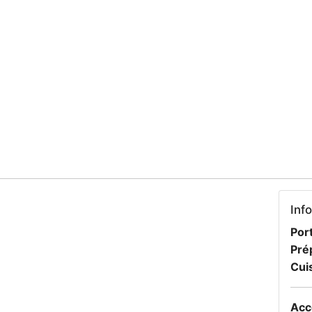
Inf
Port
Pré
Cui
Acc