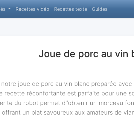
lés
Recettes vidéo
Recettes texte
Guides
Joue de porc au vin 
notre joue de porc au vin blanc préparée avec 
recette réconfortante est parfaite pour une so
lente du robot permet d''obtenir un morceau fon
, offrant un plat savoureux aux amateurs de via