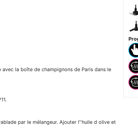
Pro
e avec la boîte de champignons de Paris dans le
11.
blade par le mélangeur. Ajouter l''huile d olive et