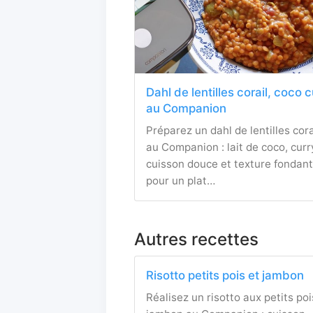
Dahl de lentilles corail, coco 
au Companion
Préparez un dahl de lentilles cora
au Companion : lait de coco, curr
cuisson douce et texture fondan
pour un plat…
Autres recettes
Risotto petits pois et jambon
Réalisez un risotto aux petits poi