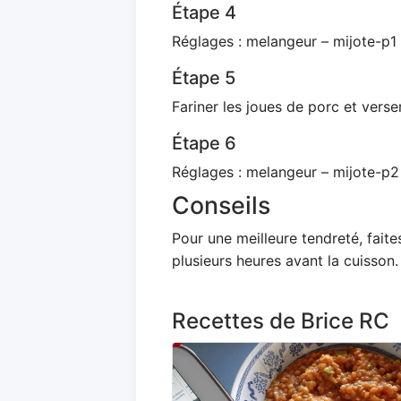
Étape 4
Réglages : melangeur – mijote-p1 
Étape 5
Fariner les joues de porc et verser
Étape 6
Réglages : melangeur – mijote-p2
Conseils
Pour une meilleure tendreté, faite
plusieurs heures avant la cuisson.
Recettes de Brice RC