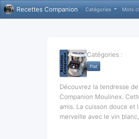
Recettes Companion
Catégories
Mots c
Catégories :
Plat
Découvrez la tendresse de 
Companion Moulinex. Cette 
amis. La cuisson douce et 
merveille avec le vin blanc