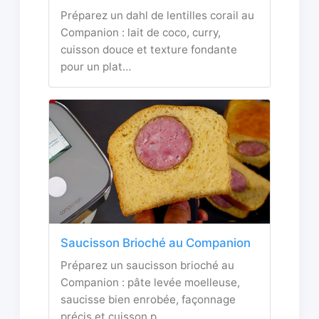
Préparez un dahl de lentilles corail au
Companion : lait de coco, curry,
cuisson douce et texture fondante
pour un plat…
Saucisson Brioché au Companion
Préparez un saucisson brioché au
Companion : pâte levée moelleuse,
saucisse bien enrobée, façonnage
précis et cuisson p…