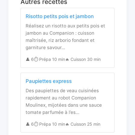
Autres recettes
Risotto petits pois et jambon
Réalisez un risotto aux petits pois et
jambon au Companion : cuisson
maîtrisée, riz arborio fondant et
garniture savour…
👤 6
⏱️ Prépa 10 min
🔥 Cuisson 30 min
Paupiettes express
Des paupiettes de veau cuisinées
rapidement au robot Companion
Moulinex, mijotées dans une sauce
tomate parfumée à l’es…
👤 6
⏱️ Prépa 10 min
🔥 Cuisson 25 min