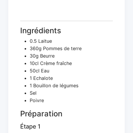
Ingrédients
0.5 Laitue
360g Pommes de terre
30g Beurre
10cl Crème fraîche
50cl Eau
1 Echalote
1 Bouillon de légumes
Sel
Poivre
Préparation
Étape 1