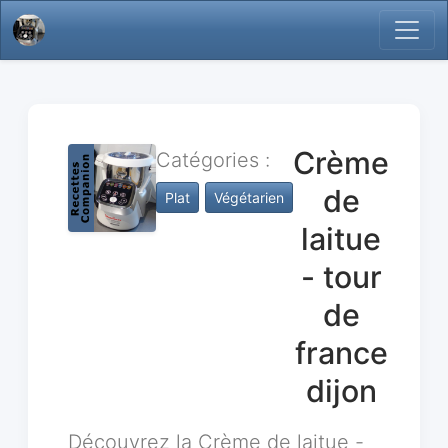
Crème
Catégories :
de
Plat
Végétarien
laitue
- tour
de
france
dijon
Découvrez la Crème de laitue -