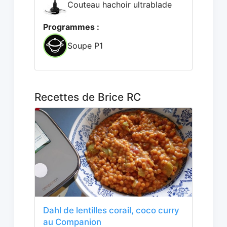
Couteau hachoir ultrablade
Programmes :
Soupe P1
Recettes de Brice RC
Dahl de lentilles corail, coco curry
au Companion