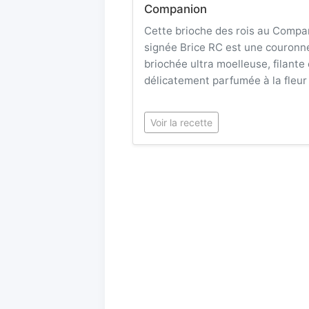
Companion
Cette brioche des rois au Compa
signée Brice RC est une couronn
briochée ultra moelleuse, filante 
délicatement parfumée à la fleur
Voir la recette