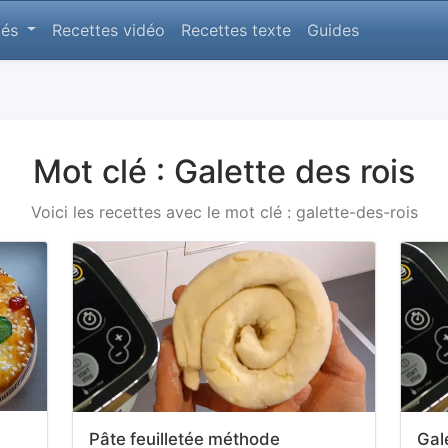
lés
Recettes vidéo
Recettes texte
Guides
Mot clé : Galette des rois
Voici les recettes avec le mot clé : galette-des-rois
Pâte feuilletée méthode
Gal