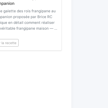
panion
e galette des rois frangipane au
panion proposée par Brice RC
ique en détail comment réaliser
véritable frangipane maison — …
r la recette