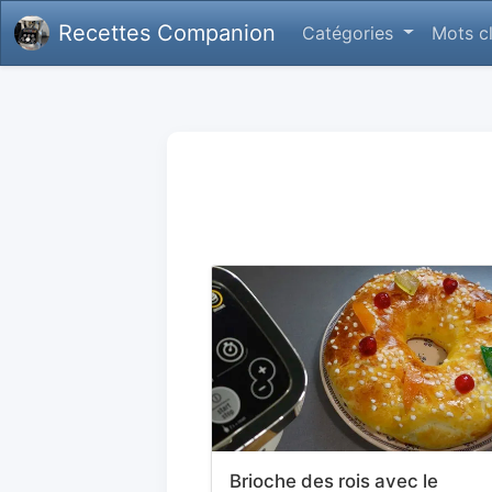
Recettes Companion
Catégories
Mots c
Brioche des rois avec le