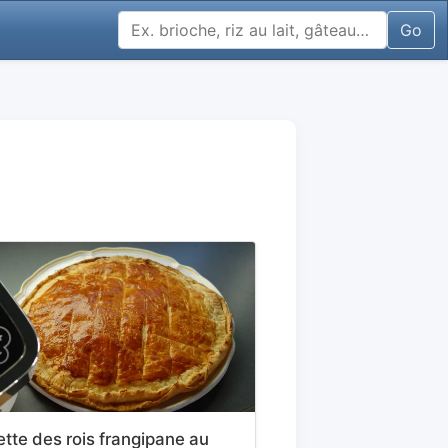
Go
ette des rois frangipane au