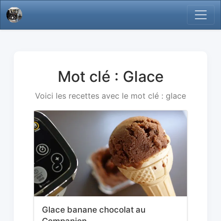
Mot clé : Glace
Voici les recettes avec le mot clé : glace
Glace banane chocolat au
Companion