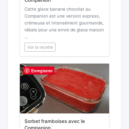
Cette glace banane chocolat au
Companion est une version express,
crémeuse et intensément gourmande,
idéale pour une envie de glace maison
…
Voir la recette
Enregistrer
Sorbet framboises avec le
Companion