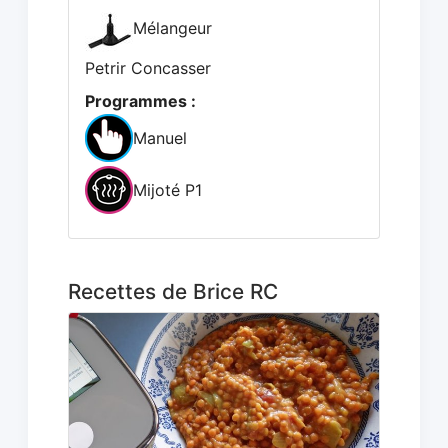
Mélangeur
Petrir Concasser
Programmes :
Manuel
Mijoté P1
Recettes de Brice RC