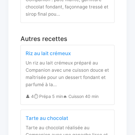
chocolat fondant, façonnage tressé et
sirop final pou…
Autres recettes
Riz au lait crémeux
Un riz au lait crémeux préparé au
Companion avec une cuisson douce et
maîtrisée pour un dessert fondant et
parfumé à la…
👤 4
⏱️ Prépa 5 min
🔥 Cuisson 40 min
Tarte au chocolat
Tarte au chocolat réalisée au
Companion avec une ganache lisse et