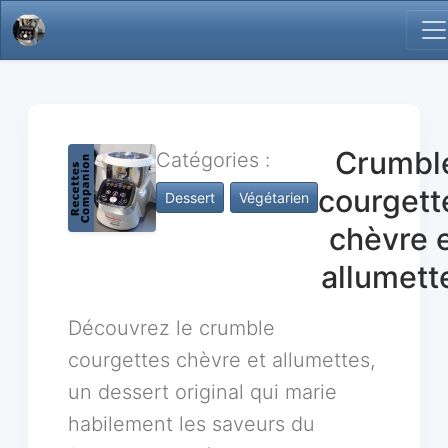
Crumbl
Catégories :
courgett
Dessert
Végétarien
chèvre 
allumett
Découvrez le crumble
courgettes chèvre et allumettes,
un dessert original qui marie
habilement les saveurs du