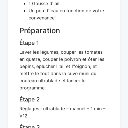
1 Gousse d''ail
Un peu d''eau en fonction de votre
convenance'
Préparation
Étape 1
Laver les légumes, couper les tomates
en quatre, couper le poivron et ôter les
pépins, éplucher l''ail et l''oignon, et
mettre le tout dans la cuve muni du
couteau ultrablade et lancer le
programme.
Étape 2
Réglages : ultrablade – manuel – 1 min –
V12.
Étape 3