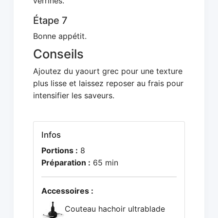
verrines.
Étape 7
Bonne appétit.
Conseils
Ajoutez du yaourt grec pour une texture
plus lisse et laissez reposer au frais pour
intensifier les saveurs.
Infos
Portions :
8
Préparation :
65 min
Accessoires :
Couteau hachoir ultrablade