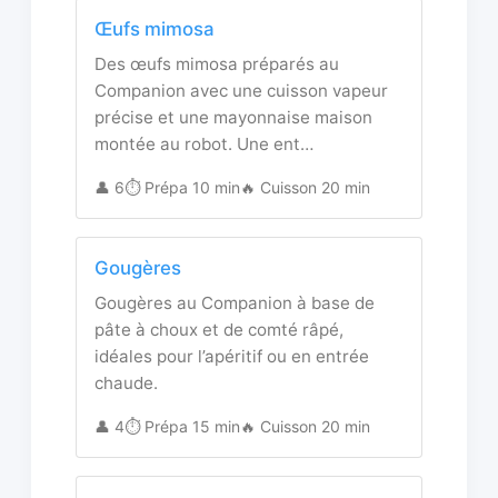
Œufs mimosa
Des œufs mimosa préparés au
Companion avec une cuisson vapeur
précise et une mayonnaise maison
montée au robot. Une ent…
👤 6
⏱️ Prépa 10 min
🔥 Cuisson 20 min
Gougères
Gougères au Companion à base de
pâte à choux et de comté râpé,
idéales pour l’apéritif ou en entrée
chaude.
👤 4
⏱️ Prépa 15 min
🔥 Cuisson 20 min