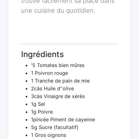
trouve facilement sa place dans
une cuisine du quotidien.
Ingrédients
'5 Tomates bien mûres
1 Poivron rouge
1 Tranche de pain de mie
2càs Huile d''olive
3càs Vinaigre de xérès
1g Sel
1g Poivre
1pincée Piment de cayenne
5g Sucre (facultatif)
1 Gros oignons