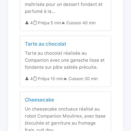
maîtrisée pour un dessert fondant et
parfumé à la…
👤 4
⏱️ Prépa 5 min
🔥 Cuisson 40 min
Tarte au chocolat
Tarte au chocolat réalisée au
Companion avec une ganache lisse et
fondante sur pâte sablée précuite.
👤 4
⏱️ Prépa 10 min
🔥 Cuisson 30 min
Cheesecake
Un cheesecake onctueux réalisé au
robot Companion Moulinex, avec base
biscuitée et garniture au fromage
frais, cuit dou…