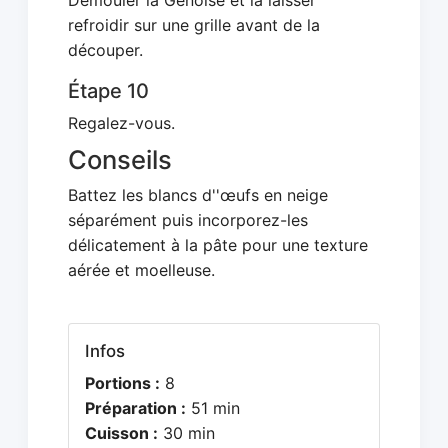
Démouler la Génoise et la laisser
refroidir sur une grille avant de la
découper.
Étape 10
Regalez-vous.
Conseils
Battez les blancs d''œufs en neige
séparément puis incorporez-les
délicatement à la pâte pour une texture
aérée et moelleuse.
Infos
Portions :
8
Préparation :
51 min
Cuisson :
30 min