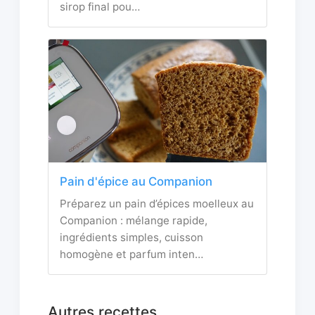
sirop final pou…
Pain d'épice au Companion
Préparez un pain d’épices moelleux au
Companion : mélange rapide,
ingrédients simples, cuisson
homogène et parfum inten…
Autres recettes