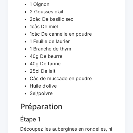
1 Oignon
2 Gousses d’ail
2càc De basilic sec
1càs De miel
1càc De cannelle en poudre
1 Feuille de laurier
1 Branche de thym
40g De beurre
40g De farine
25cl De lait
Càc de muscade en poudre
Huile d’olive
Sel/poivre
Préparation
Étape 1
Découpez les aubergines en rondelles, ni