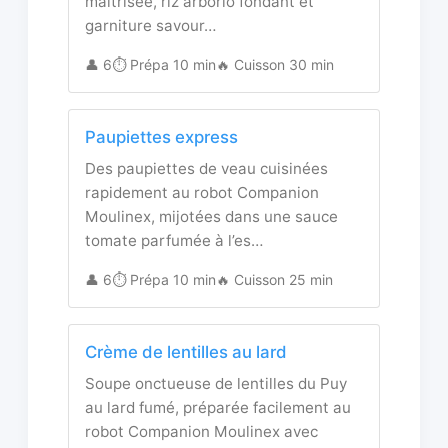
maîtrisée, riz arborio fondant et
garniture savour…
👤 6
⏱️ Prépa 10 min
🔥 Cuisson 30 min
Paupiettes express
Des paupiettes de veau cuisinées
rapidement au robot Companion
Moulinex, mijotées dans une sauce
tomate parfumée à l’es…
👤 6
⏱️ Prépa 10 min
🔥 Cuisson 25 min
Crème de lentilles au lard
Soupe onctueuse de lentilles du Puy
au lard fumé, préparée facilement au
robot Companion Moulinex avec