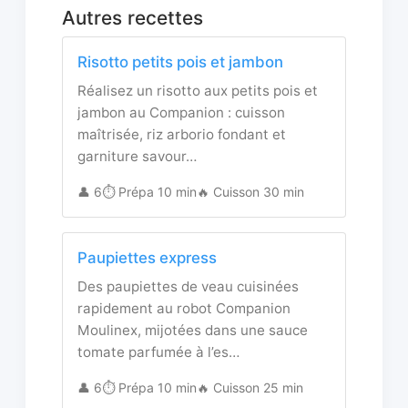
Autres recettes
Risotto petits pois et jambon
Réalisez un risotto aux petits pois et
jambon au Companion : cuisson
maîtrisée, riz arborio fondant et
garniture savour…
👤 6
⏱️ Prépa 10 min
🔥 Cuisson 30 min
Paupiettes express
Des paupiettes de veau cuisinées
rapidement au robot Companion
Moulinex, mijotées dans une sauce
tomate parfumée à l’es…
👤 6
⏱️ Prépa 10 min
🔥 Cuisson 25 min