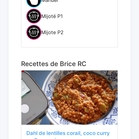
Mijoté P1
Mijote P2
Recettes de Brice RC
Dahl de lentilles corail, coco curry