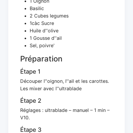
1 Oignon
Basilic
2 Cubes legumes
1càc Sucre
Huile d''olive
1 Gousse d''ail
Sel, poivre'
Préparation
Étape 1
Découper l''oignon, l''ail et les carottes.
Les mixer avec l''ultrablade
Étape 2
Réglages : ultrablade – manuel – 1 min –
V10.
Étape 3