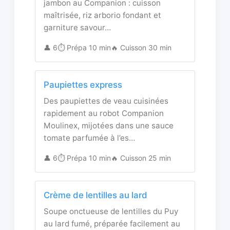
jambon au Companion : cuisson
maîtrisée, riz arborio fondant et
garniture savour…
👤 6
⏱️ Prépa 10 min
🔥 Cuisson 30 min
Paupiettes express
Des paupiettes de veau cuisinées
rapidement au robot Companion
Moulinex, mijotées dans une sauce
tomate parfumée à l’es…
👤 6
⏱️ Prépa 10 min
🔥 Cuisson 25 min
Crème de lentilles au lard
Soupe onctueuse de lentilles du Puy
au lard fumé, préparée facilement au