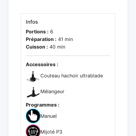
Infos
Portions :
6
Préparation :
41 min
Cuisson :
40 min
Accessoires :
Couteau hachoir ultrablade
Mélangeur
Programmes :
Manuel
Mijoté P3