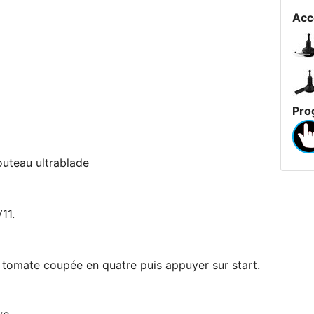
Acc
Pro
couteau ultrablade
11.
a tomate coupée en quatre puis appuyer sur start.