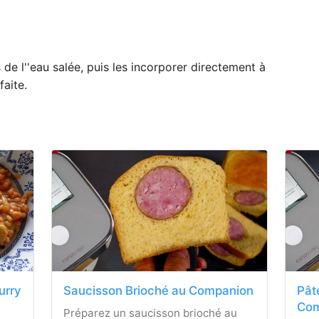
 de l''eau salée, puis les incorporer directement à
faite.
curry
Saucisson Brioché au Companion
Pât
Com
Préparez un saucisson brioché au