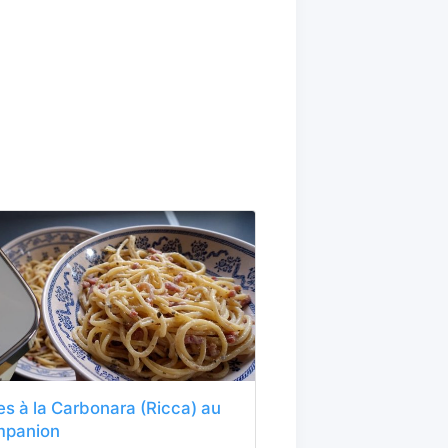
es à la Carbonara (Ricca) au
panion