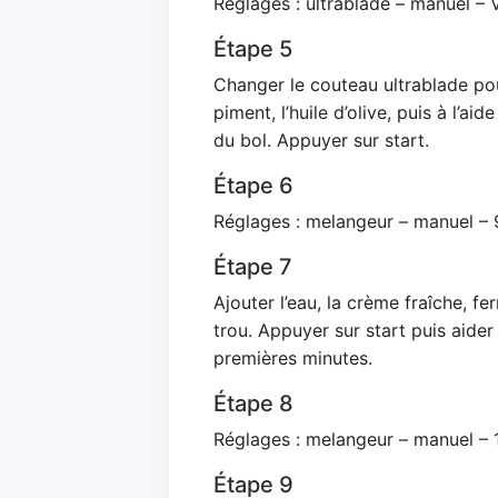
Réglages : ultrablade – manuel – 
Étape 5
Changer le couteau ultrablade pou
piment, l’huile d’olive, puis à l’aid
du bol. Appuyer sur start.
Étape 6
Réglages : melangeur – manuel – 
Étape 7
Ajouter l’eau, la crème fraîche, fe
trou. Appuyer sur start puis aide
premières minutes.
Étape 8
Réglages : melangeur – manuel – 
Étape 9