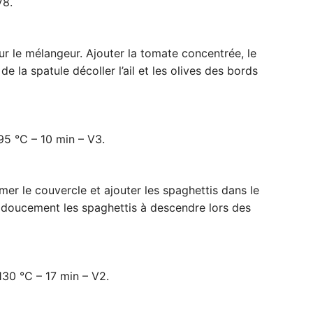
V8.
r le mélangeur. Ajouter la tomate concentrée, le
e de la spatule décoller l’ail et les olives des bords
95 °C – 10 min – V3.
rmer le couvercle et ajouter les spaghettis dans le
r doucement les spaghettis à descendre lors des
130 °C – 17 min – V2.