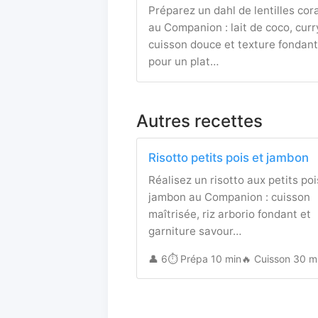
Préparez un dahl de lentilles cora
au Companion : lait de coco, curr
cuisson douce et texture fondan
pour un plat…
Autres recettes
Risotto petits pois et jambon
Réalisez un risotto aux petits poi
jambon au Companion : cuisson
maîtrisée, riz arborio fondant et
garniture savour…
👤 6
⏱️ Prépa 10 min
🔥 Cuisson 30 m