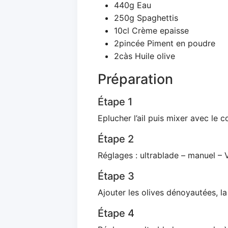
440g Eau
250g Spaghettis
10cl Crème epaisse
2pincée Piment en poudre
2càs Huile olive
Préparation
Étape 1
Eplucher l’ail puis mixer avec le 
Étape 2
Réglages : ultrablade – manuel – V
Étape 3
Ajouter les olives dénoyautées, l
Étape 4