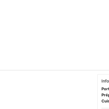
Inf
Port
Pré
Cui