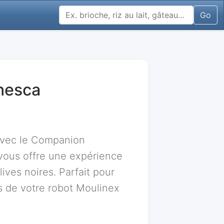
Go
anesca
 avec le Companion
 vous offre une expérience
ives noires. Parfait pour
és de votre robot Moulinex