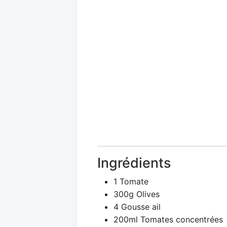
Ingrédients
1 Tomate
300g Olives
4 Gousse ail
200ml Tomates concentrées