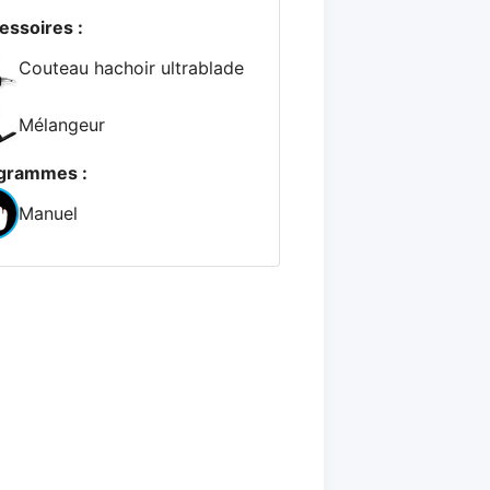
essoires :
Couteau hachoir ultrablade
Mélangeur
grammes :
Manuel