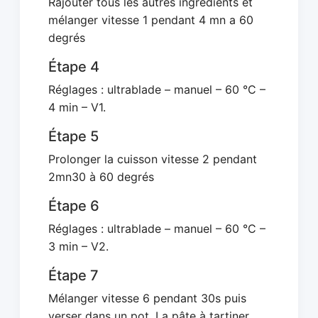
Rajouter tous les autres ingrédients et
mélanger vitesse 1 pendant 4 mn a 60
degrés
Étape 4
Réglages : ultrablade – manuel – 60 °C –
4 min – V1.
Étape 5
Prolonger la cuisson vitesse 2 pendant
2mn30 à 60 degrés
Étape 6
Réglages : ultrablade – manuel – 60 °C –
3 min – V2.
Étape 7
Mélanger vitesse 6 pendant 30s puis
verser dans un pot. La pâte à tartiner