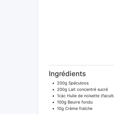
Ingrédients
200g Spéculoos
200g Lait concentré sucré
1càc Huile de noisette (faculta
100g Beurre fondu
10g Crème fraîche