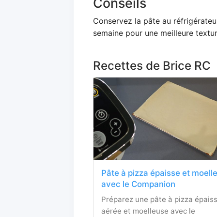
Conseils
Conservez la pâte au réfrigérate
semaine pour une meilleure textu
Recettes de Brice RC
Pâte à pizza épaisse et moell
avec le Companion
Préparez une pâte à pizza épaiss
aérée et moelleuse avec le