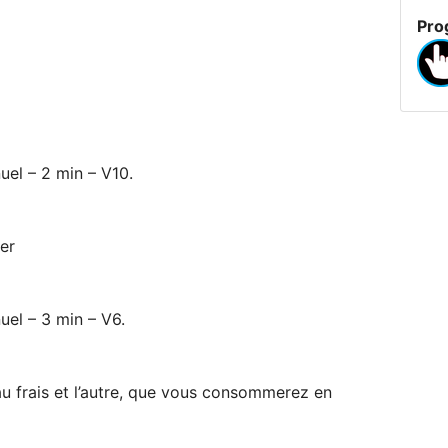
Pro
uel – 2 min – V10.
er
uel – 3 min – V6.
au frais et l’autre, que vous consommerez en