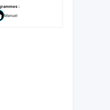
grammes :
Manuel