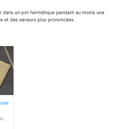
ur dans un pot hermétique pendant au moins une
re et des saveurs plus prononcées.
euse
e,