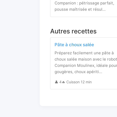
Companion : pétrissage parfait,
pousse maîtrisée et résul…
Autres recettes
Pâte à choux salée
Préparez facilement une pâte à
choux salée maison avec le robo
Companion Moulinex, idéale pou
gougères, choux apériti…
👤 4
🔥 Cuisson 12 min