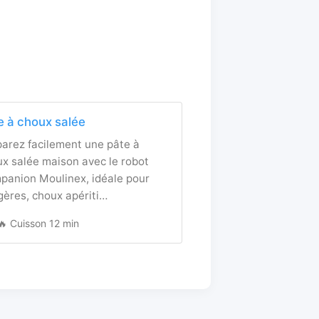
e à choux salée
arez facilement une pâte à
x salée maison avec le robot
panion Moulinex, idéale pour
ères, choux apériti…
🔥 Cuisson 12 min