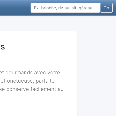
Go
os
 et gourmands avec votre
et onctueuse, parfaite
 se conserve facilement au