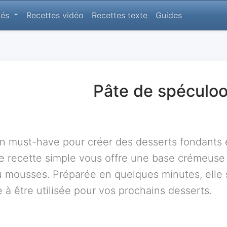
lés
Recettes vidéo
Recettes texte
Guides
Pâte de spéculo
un must-have pour créer des desserts fondants
 recette simple vous offre une base crémeuse 
ou mousses. Préparée en quelques minutes, elle
e à être utilisée pour vos prochains desserts.