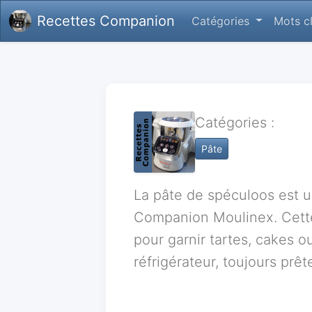
Recettes Companion
Catégories
Mots c
Catégories :
Pâte
La pâte de spéculoos est 
Companion Moulinex. Cette
pour garnir tartes, cakes 
réfrigérateur, toujours prêt