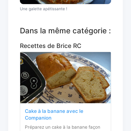
Une galette apétissante !
Dans la même catégorie :
Recettes de Brice RC
Cake à la banane avec le
Companion
Préparez un cake à la banane façon