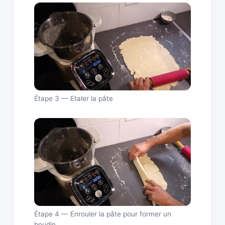
Étape 3 — Etaler la pâte
Étape 4 — Enrouler la pâte pour former un
boudin