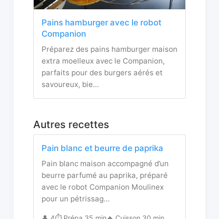
Pains hamburger avec le robot
Companion
Préparez des pains hamburger maison
extra moelleux avec le Companion,
parfaits pour des burgers aérés et
savoureux, bie…
Autres recettes
Pain blanc et beurre de paprika
Pain blanc maison accompagné d’un
beurre parfumé au paprika, préparé
avec le robot Companion Moulinex
pour un pétrissag…
👤 4
⏱️ Prépa 35 min
🔥 Cuisson 30 min