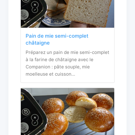
Pain de mie semi-complet
châtaigne
Préparez un pain de mie semi-complet
à la farine de châtaigne avec le
Companion : pâte souple, mie
moelleuse et cuisson…