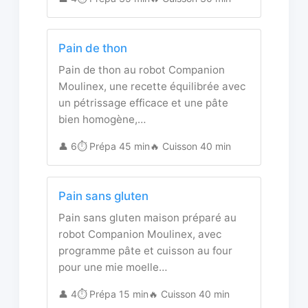
Pain de thon
Pain de thon au robot Companion
Moulinex, une recette équilibrée avec
un pétrissage efficace et une pâte
bien homogène,…
👤 6
⏱️ Prépa 45 min
🔥 Cuisson 40 min
Pain sans gluten
Pain sans gluten maison préparé au
robot Companion Moulinex, avec
programme pâte et cuisson au four
pour une mie moelle…
👤 4
⏱️ Prépa 15 min
🔥 Cuisson 40 min