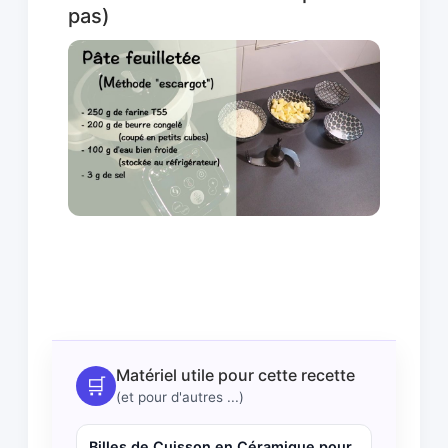
pas)
Matériel utile pour cette recette
🛒
(et pour d'autres ...)
Billes de Cuisson en Céramique pour