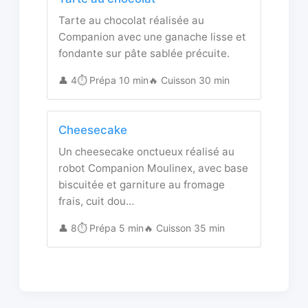
Tarte au chocolat réalisée au
Companion avec une ganache lisse et
fondante sur pâte sablée précuite.
👤 4
⏱️ Prépa 10 min
🔥 Cuisson 30 min
Cheesecake
Un cheesecake onctueux réalisé au
robot Companion Moulinex, avec base
biscuitée et garniture au fromage
frais, cuit dou…
👤 8
⏱️ Prépa 5 min
🔥 Cuisson 35 min