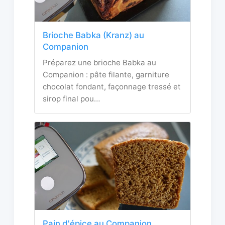
Brioche Babka (Kranz) au
Companion
Préparez une brioche Babka au
Companion : pâte filante, garniture
chocolat fondant, façonnage tressé et
sirop final pou…
Pain d'épice au Companion