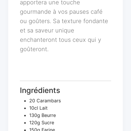
apportera une touche
gourmande à vos pauses café
ou goûters. Sa texture fondante
et sa saveur unique
enchanteront tous ceux qui y
goûteront.
Ingrédients
20 Carambars
10cl Lait
130g Beurre
120g Sucre
150g Farine