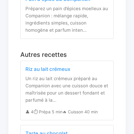
Préparez un pain d’épices moelleux au
Companion : mélange rapide,
ingrédients simples, cuisson
homogène et parfum inten…
Autres recettes
Riz au lait crémeux
Un riz au lait crémeux préparé au
Companion avec une cuisson douce et
maîtrisée pour un dessert fondant et
parfumé à la…
👤 4
⏱️ Prépa 5 min
🔥 Cuisson 40 min
Tarte au chocolat